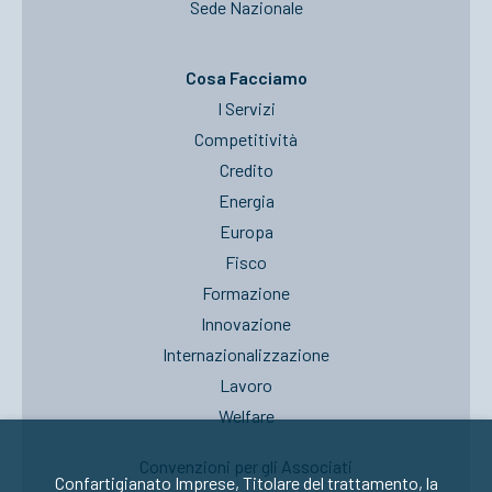
Sede Nazionale
Cosa Facciamo
I Servizi
Competitività
Credito
Energia
Europa
Fisco
Formazione
Innovazione
Internazionalizzazione
Lavoro
Welfare
Convenzioni per gli Associati
Confartigianato Imprese, Titolare del trattamento, la