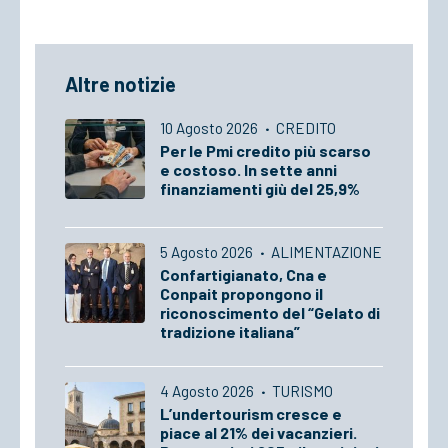
Altre notizie
10 Agosto 2026
·
CREDITO
Per le Pmi credito più scarso
e costoso. In sette anni
finanziamenti giù del 25,9%
5 Agosto 2026
·
ALIMENTAZIONE
Confartigianato, Cna e
Conpait propongono il
riconoscimento del “Gelato di
tradizione italiana”
4 Agosto 2026
·
TURISMO
L’undertourism cresce e
piace al 21% dei vacanzieri.