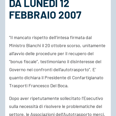
DA LUNEDI 12
FEBBRAIO 2007
ACCEDI
“Il mancato rispetto dell’intesa firmata dal
Ministro Bianchi il 20 ottobre scorso, unitamente
all’avvio delle procedure per il recupero del
“bonus fiscale”, testimoniano il disinteresse del
Governo nei confronti dell’autotrasporto”. E’
quanto dichiara il Presidente di Confartigianato
Trasporti Francesco Del Boca.
Dopo aver ripetutamente sollecitato l’Esecutivo
sulla necessità di risolvere le problematiche del
settore, le Associazioni dell’Autotrasporto merci,