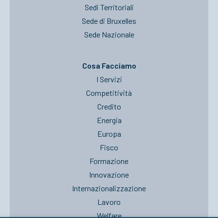
Sedi Territoriali
Sede di Bruxelles
Sede Nazionale
Cosa Facciamo
I Servizi
Competitività
Credito
Energia
Europa
Fisco
Formazione
Innovazione
Internazionalizzazione
Lavoro
Welfare