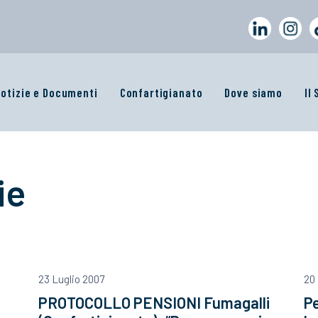
otizie e Documenti
Confartigianato
Dove siamo
Il
ie
23 Luglio 2007
20 
PROTOCOLLO PENSIONI Fumagalli
Pe