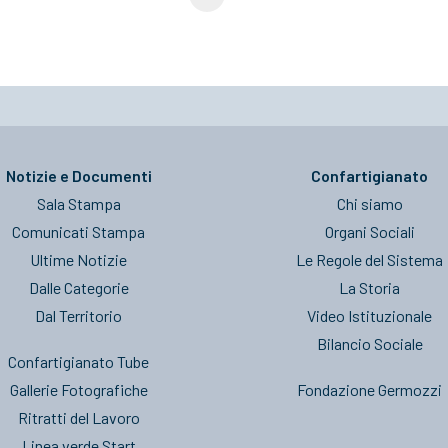
Notizie e Documenti
Confartigianato
Sala Stampa
Chi siamo
Comunicati Stampa
Organi Sociali
Ultime Notizie
Le Regole del Sistema
Dalle Categorie
La Storia
Dal Territorio
Video Istituzionale
Bilancio Sociale
Confartigianato Tube
Gallerie Fotografiche
Fondazione Germozzi
Ritratti del Lavoro
Linea verde Start