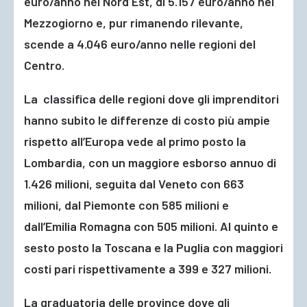
euro/anno nel Nord Est, di 5.157 euro/anno nel
Mezzogiorno e, pur rimanendo rilevante,
scende a 4.046 euro/anno nelle regioni del
Centro.
La classifica delle regioni dove gli imprenditori
hanno subito le differenze di costo più ampie
rispetto all’Europa vede al primo posto la
Lombardia, con un maggiore esborso annuo di
1.426 milioni, seguita dal Veneto con 663
milioni, dal Piemonte con 585 milioni e
dall’Emilia Romagna con 505 milioni. Al quinto e
sesto posto la Toscana e la Puglia con maggiori
costi pari rispettivamente a 399 e 327 milioni.
La graduatoria delle province dove gli