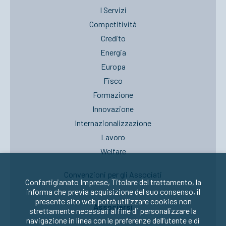
I Servizi
Competitività
Credito
Energia
Europa
Fisco
Formazione
Innovazione
Internazionalizzazione
Lavoro
Welfare
Convenzioni per gli Associati
Confartigianato Imprese, Titolare del trattamento, la
informa che previa acquisizione del suo consenso, il
presente sito web potrà utilizzare cookies non
Associarsi
strettamente necessari al fine di personalizzare la
navigazione in linea con le preferenze dell’utente e di