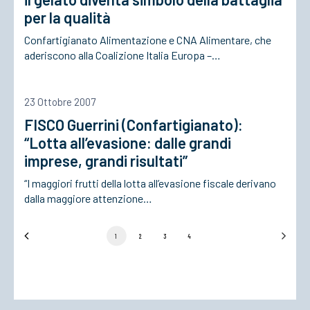
per la qualità
Confartigianato Alimentazione e CNA Alimentare, che
aderiscono alla Coalizione Italia Europa –…
23 Ottobre 2007
FISCO Guerrini (Confartigianato):
“Lotta all’evasione: dalle grandi
imprese, grandi risultati”
“I maggiori frutti della lotta all’evasione fiscale derivano
dalla maggiore attenzione…
1
2
3
4