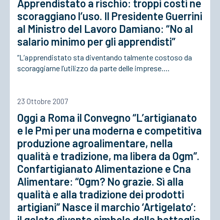
Apprendistato a rischio: troppi costi ne
scoraggiano l’uso. Il Presidente Guerrini
al Ministro del Lavoro Damiano: “No al
salario minimo per gli apprendisti”
“L’apprendistato sta diventando talmente costoso da
scoraggiarne l’utilizzo da parte delle imprese.…
23 Ottobre 2007
Oggi a Roma il Convegno “L’artigianato
e le Pmi per una moderna e competitiva
produzione agroalimentare, nella
qualità e tradizione, ma libera da Ogm”.
Confartigianato Alimentazione e Cna
Alimentare: “Ogm? No grazie. Sì alla
qualità e alla tradizione dei prodotti
artigiani” Nasce il marchio ‘Artigelato’:
il gelato diventa simbolo della battaglia