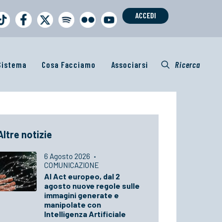
ACCEDI
 Sistema
Cosa Facciamo
Associarsi
Ricerca
Altre notizie
6 Agosto 2026
·
COMUNICAZIONE
AI Act europeo, dal 2
agosto nuove regole sulle
immagini generate e
manipolate con
Intelligenza Artificiale