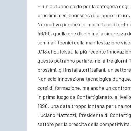
E’ un autunno caldo per la categoria degli 
prossimi mesi conoscerà il proprio futuro, 
Normativo perché è ormai in fase di defini
46/90, quella che disciplina la sicurezza d
seminari tecnici della manifestazione vic
9/13 di Eutelsat, la più recente innovazion
questo potranno parlare, nella tre giorni fi
prossimi, gli installatori italiani, un set
Non solo innovazione tecnologica dunque, 
corsi di formazione, ma anche un confronto
in primo luogo da Confartigianato, a livello 
1990, una data troppo lontana per una nor
Luciano Mattozzi, Presidente di Confartigi
settore per la crescita della competitività