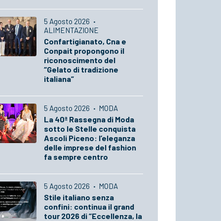
5 Agosto 2026
·
ALIMENTAZIONE
Confartigianato, Cna e
Conpait propongono il
riconoscimento del
“Gelato di tradizione
italiana”
5 Agosto 2026
·
MODA
La 40ª Rassegna di Moda
sotto le Stelle conquista
Ascoli Piceno: l’eleganza
delle imprese del fashion
fa sempre centro
5 Agosto 2026
·
MODA
Stile italiano senza
confini: continua il grand
tour 2026 di “Eccellenza, la