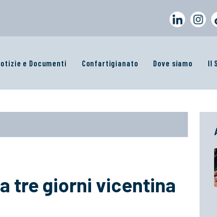
otizie e Documenti
Confartigianato
Dove siamo
Il
 la tre giorni vicentina