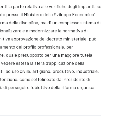
i la parte relativa alle verifiche degli impianti, su
ta presso il Ministero dello Sviluppo Economico”.
forma della disciplina, ma di un complesso sistema di
ionalizzare e a modernizzare la normativa di
finitiva approvazione del decreto ministeriale, può
zamento del profilo professionale, per
ione, quale presupposto per una maggiore tutela
r vedere estesa la sfera d’applicazione della
vati, ad uso civile, artigiano, produttivo, industriale,
ntenzione, come sottolineato dal Presidente di
 di perseguire l’obiettivo della riforma organica