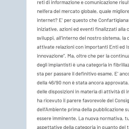
reti di informazione e comunicazione risult
nell’era del mercato globale, quale miglio
internet? E’ per questo che Confartigianat
iniziative, azioni ed eventi finalizzati alla
sviluppi, all’interno del nostro sistema, la
attivate relazioni con importanti Enti ed Is
innovazione”. Ma, oltre che per la contin
degli impiantisti è una categoria in fibril
sta per passare il definitivo esame. E’ anc
della 46/90 non è stata ancora approvata.
delle disposizioni in materia di attività di i
ha ricevuto il parere favorevole del Consig
dell’Ambiente prima della pubblicazione s
essere imminente. La nuova normativa, tu
aspettative della categoria in quanto del 