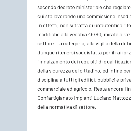
secondo decreto ministeriale che regolament
cui sta lavorando una commissione insedia
In effetti, non si tratta di un’autentica ri
modifiche alla vecchia 46/90, mirate a raz
settore. La categoria, alla vigilia della de
dunque ritenersi soddisfatta per il raffor
l’innalzamento dei requisiti di qualificaz
della sicurezza del cittadino, ed infine pe
disciplina a tutti gli edifici, pubblici e pri
commerciale ed agricolo. Resta ancora l’i
Confartigianato Impianti Luciano Mattozzi,
della normativa di settore.