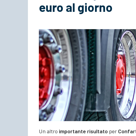
euro al giorno
Un altro
importante risultato
per
Confart