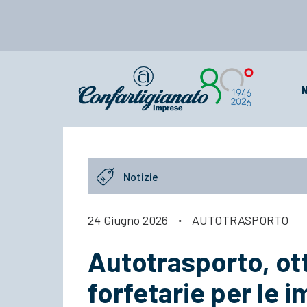
N
Notizie
24 Giugno 2026
·
AUTOTRASPORTO
Autotrasporto, ot
forfetarie per le 