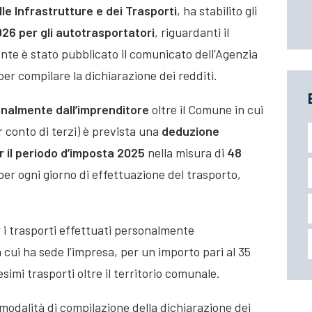
lle Infrastrutture e dei Trasporti
, ha stabilito gli
026 per gli autotrasportatori
, riguardanti il
te è stato pubblicato il comunicato dell’Agenzia
per compilare la dichiarazione dei redditi.
onalmente dall’imprenditore
oltre il Comune in cui
 conto di terzi) è prevista una
deduzione
 il periodo d’imposta 2025
nella misura di
48
per ogni giorno di effettuazione del trasporto,
.
r i trasporti effettuati personalmente
 cui ha sede l’impresa, per un importo pari al 35
simi trasporti oltre il territorio comunale.
 modalità di compilazione della dichiarazione dei