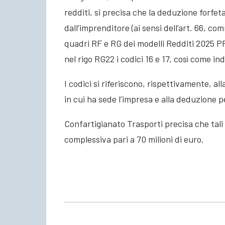
redditi, si precisa che la deduzione forfet
dall’imprenditore (ai sensi dell’art. 66, co
quadri RF e RG dei modelli Redditi 2025 PF 
nel rigo RG22 i codici 16 e 17, così come in
I codici si riferiscono, rispettivamente, a
in cui ha sede l’impresa e alla deduzione pe
Confartigianato Trasporti precisa che tali
complessiva pari a 70 milioni di euro.