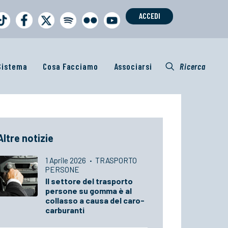
ACCEDI
 Sistema
Cosa Facciamo
Associarsi
Ricerca
Altre notizie
1 Aprile 2026
·
TRASPORTO
PERSONE
Il settore del trasporto
persone su gomma è al
collasso a causa del caro-
carburanti