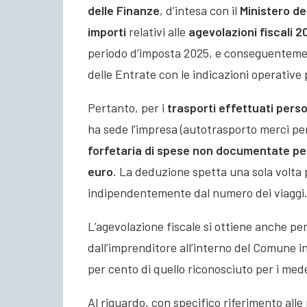
delle Finanze
, d’intesa con il
Ministero de
importi
relativi alle
agevolazioni fiscali 2
periodo d’imposta 2025, e conseguentemen
delle Entrate con le indicazioni operative 
Pertanto, per i
trasporti effettuati pers
ha sede l’impresa (autotrasporto merci per
forfetaria di spese non documentate per
euro
. La deduzione spetta una sola volta 
indipendentemente dal numero dei viaggi
L’agevolazione fiscale si ottiene anche pe
dall’imprenditore all’interno del Comune in
per cento di quello riconosciuto per i mede
Al riguardo, con specifico riferimento alle