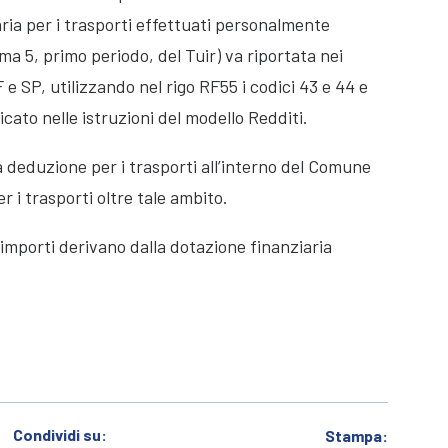
aria per i trasporti effettuati personalmente
mma 5, primo periodo, del Tuir) va riportata nei
e SP, utilizzando nel rigo RF55 i codici 43 e 44 e
dicato nelle istruzioni del modello Redditi.
lla deduzione per i trasporti all’interno del Comune
r i trasporti oltre tale ambito.
 importi derivano dalla dotazione finanziaria
Condividi su:
Stampa: