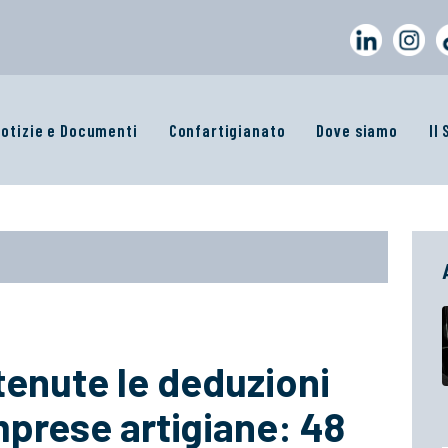
otizie e Documenti
Confartigianato
Dove siamo
Il
tenute le deduzioni
imprese artigiane: 48