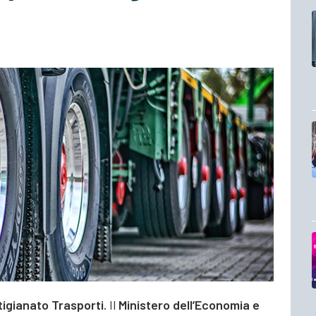
igianato Trasporti.
Il
Ministero dell’Economia e