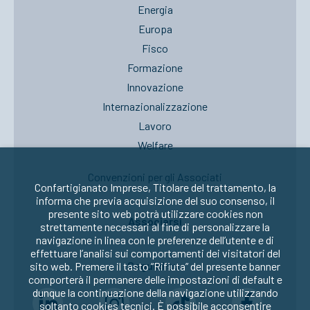
Energia
Europa
Fisco
Formazione
Innovazione
Internazionalizzazione
Lavoro
Welfare
Convenzioni per gli Associati
Confartigianato Imprese, Titolare del trattamento, la
informa che previa acquisizione del suo consenso, il
presente sito web potrà utilizzare cookies non
Associarsi
strettamente necessari al fine di personalizzare la
navigazione in linea con le preferenze dell’utente e di
effettuare l’analisi sui comportamenti dei visitatori del
Seguici su:
sito web. Premere il tasto “Rifiuta” del presente banner
comporterà il permanere delle impostazioni di default e
dunque la continuazione della navigazione utilizzando
soltanto cookies tecnici. È possibile acconsentire