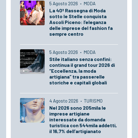
5 Agosto 2026
·
MODA
La 40ª Rassegna di Moda
sotto le Stelle conquista
Ascoli Piceno: l’eleganza
delle imprese del fashion fa
sempre centro
5 Agosto 2026
·
MODA
Stile italiano senza confini:
continua il grand tour 2026 di
“Eccellenza, la moda
artigiana” tra passerelle
storiche e capitali globali
4 Agosto 2026
·
TURISMO
Nel 2026 sono 205mila le
imprese artigiane
interessate da domanda
turistica con 544mila addetti,
il 16,7% dell’artigianato