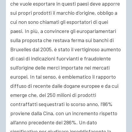
che vuole esportare in questi paesi deve apporre
sui propri prodotti il marchio d’origine, obbligo a
cui non sono chiamati gli esportatori di quei
paesi. In più, a convincere gli europarlamentari
sulla proposta che restava ferma sui banchi di
Bruxelles dal 2005, è stato il vertiginoso aumento
di casi di indicazioni fuorvianti e fraudolente
sull’origine delle merci importate nei mercati
europei. In tal senso, è emblematico il rapporto
diffuso di recente dalle dogane europee e da cui
emerge che, dei 250 milioni di prodotti
contraffatti sequestrati lo scorso anno, l’86%
proviene dalla Cina, con un incremento rispetto
all’anno precedente del 286%. Un dato
significativo per giudicare insoddisfacente la