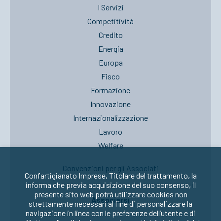
I Servizi
Competitività
Credito
Energia
Europa
Fisco
Formazione
Innovazione
Internazionalizzazione
Lavoro
Welfare
Convenzioni per gli Associati
Confartigianato Imprese, Titolare del trattamento, la
informa che previa acquisizione del suo consenso, il
presente sito web potrà utilizzare cookies non
Associarsi
strettamente necessari al fine di personalizzare la
navigazione in linea con le preferenze dell’utente e di