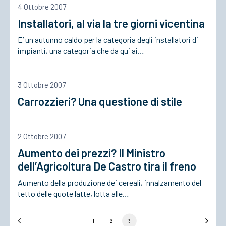
4 Ottobre 2007
Installatori, al via la tre giorni vicentina
ACCEDI
E’ un autunno caldo per la categoria degli installatori di
impianti, una categoria che da qui ai…
3 Ottobre 2007
Carrozzieri? Una questione di stile
2 Ottobre 2007
Aumento dei prezzi? Il Ministro
dell’Agricoltura De Castro tira il freno
Aumento della produzione dei cereali, innalzamento del
tetto delle quote latte, lotta alle…
1
2
3