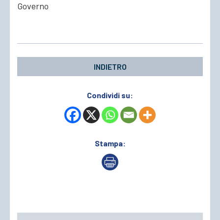
Governo
ACCEDI
INDIETRO
Condividi su:
Stampa: