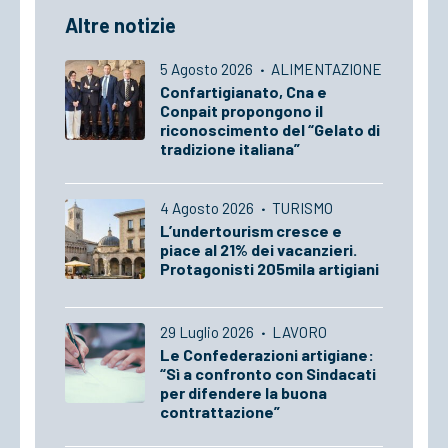
Altre notizie
5 Agosto 2026
·
ALIMENTAZIONE
Confartigianato, Cna e
Conpait propongono il
riconoscimento del “Gelato di
tradizione italiana”
4 Agosto 2026
·
TURISMO
L’undertourism cresce e
piace al 21% dei vacanzieri.
Protagonisti 205mila artigiani
29 Luglio 2026
·
LAVORO
Le Confederazioni artigiane:
“Sì a confronto con Sindacati
per difendere la buona
contrattazione”