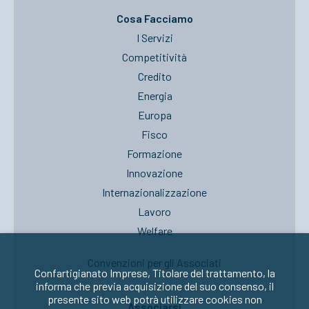
Cosa Facciamo
I Servizi
Competitività
Credito
Energia
Europa
Fisco
Formazione
Innovazione
Internazionalizzazione
Lavoro
Welfare
Convenzioni per gli Associati
Confartigianato Imprese, Titolare del trattamento, la
informa che previa acquisizione del suo consenso, il
presente sito web potrà utilizzare cookies non
Associarsi