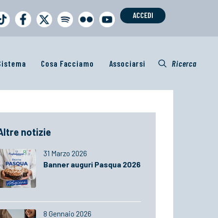
ACCEDI
 Sistema
Cosa Facciamo
Associarsi
Ricerca
Altre notizie
31 Marzo 2026
Banner auguri Pasqua 2026
8 Gennaio 2026