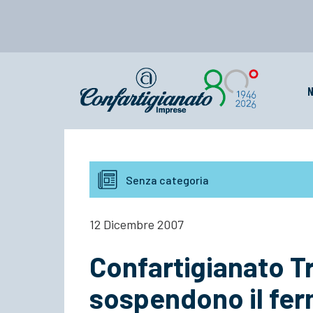
N
Senza categoria
12 Dicembre 2007
Confartigianato Tr
sospendono il fe