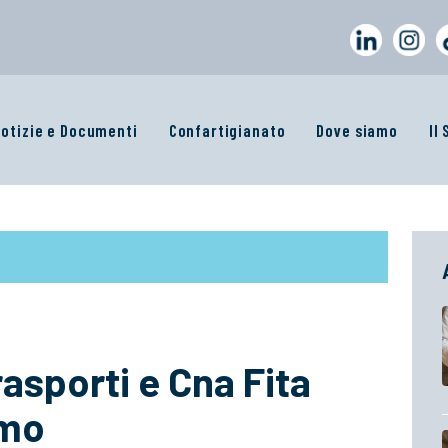
otizie e Documenti
Confartigianato
Dove siamo
Il
asporti e Cna Fita
rmo