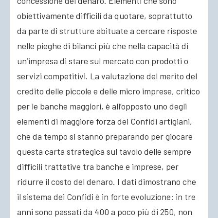
concessione del denaro. Elementi che sono
obiettivamente difficili da quotare, soprattutto
da parte di strutture abituate a cercare risposte
nelle pieghe di bilanci più che nella capacità di
un’impresa di stare sul mercato con prodotti o
servizi competitivi. La valutazione del merito del
credito delle piccole e delle micro imprese, critico
per le banche maggiori, è all’opposto uno degli
elementi di maggiore forza dei Confidi artigiani,
che da tempo si stanno preparando per giocare
questa carta strategica sul tavolo delle sempre
difficili trattative tra banche e imprese, per
ridurre il costo del denaro. I dati dimostrano che
il sistema dei Confidi è in forte evoluzione: in tre
anni sono passati da 400 a poco più di 250, non