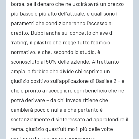
borsa, se il denaro che ne uscirà avrà un prezzo
più basso o più alto dell’attuale, e quali sono i
parametri che condizioneranno l’accesso al
credito. Dubbi anche sul concetto chiave di
‘rating’, il pilastro che regge tutto l’edificio
normativo, e che, secondo lo studio, è
sconosciuto al 50% delle aziende. Altrettanto
ampia la forbice che divide chi esprime un
giudizio positivo sull’applicazione di Basilea 2 – e
che è pronto a raccogliere ogni beneficio che ne
potrà derivare – da chi invece ritiene che
cambierà poco o nulla e che pertanto è
sostanzialmente disinteressato ad approfondire il
tema, giudizio quest’ultimo il più delle volte
motivato da una scarsa conoscenza