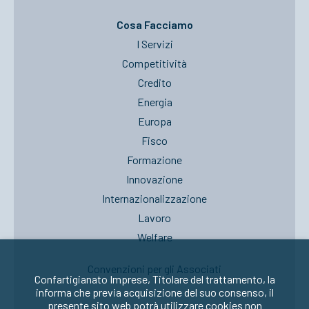
Cosa Facciamo
I Servizi
Competitività
Credito
Energia
Europa
Fisco
Formazione
Innovazione
Internazionalizzazione
Lavoro
Welfare
Convenzioni per gli Associati
Confartigianato Imprese, Titolare del trattamento, la
informa che previa acquisizione del suo consenso, il
presente sito web potrà utilizzare cookies non