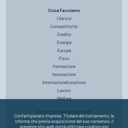
Cosa Facciamo
I Servizi
Competitività
Credito
Energia
Europa
Fisco
Formazione
Innovazione
Internazionalizzazione
Lavoro
Welfare
Convenzioni per gli Associati
Confartigianato Imprese, Titolare del trattamento, la
informa che previa acquisizione del suo consenso, il
presente sito web potrà utilizzare cookies non