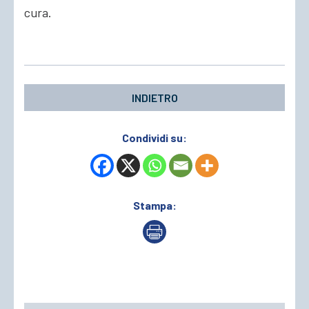
cura.
INDIETRO
Condividi su:
Stampa: