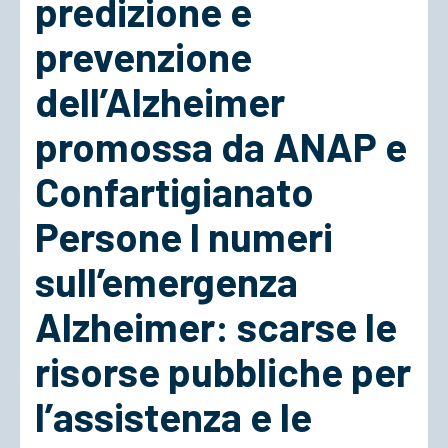
predizione e
prevenzione
ACCEDI
dell’Alzheimer
promossa da ANAP e
Confartigianato
Persone I numeri
sull’emergenza
Alzheimer: scarse le
risorse pubbliche per
l’assistenza e le