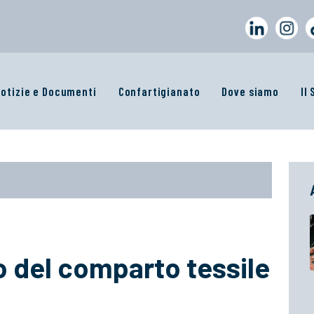
otizie e Documenti
Confartigianato
Dove siamo
Il
to del comparto tessile