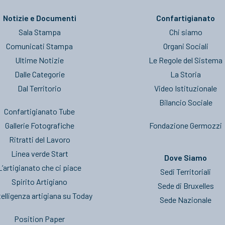
Notizie e Documenti
Confartigianato
Sala Stampa
Chi siamo
Comunicati Stampa
Organi Sociali
Ultime Notizie
Le Regole del Sistema
Dalle Categorie
La Storia
Dal Territorio
Video Istituzionale
Bilancio Sociale
Confartigianato Tube
Gallerie Fotografiche
Fondazione Germozzi
Ritratti del Lavoro
Linea verde Start
Dove Siamo
L’artigianato che ci piace
Sedi Territoriali
Spirito Artigiano
Sede di Bruxelles
telligenza artigiana su Today
Sede Nazionale
Position Paper