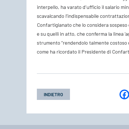
interpello, ha varato d’ufficio il salario m
scavalcando l’indispensabile contrattazio
Confartigianato che lo considera sospeso 
e su quelli in atto, che conferma la linea 
strumento “rendendolo talmente costoso da
come ha ricordato il Presidente di Confart
INDIETRO