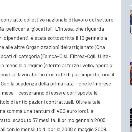
 contratto collettivo nazionale di lavoro del settore
a-pellicceria-giocattoli. L’intesa, che riguarda
dipendenti, è stata sottoscritta il 10 gennaio a
 alle altre Organizzazioni dell’artigianato (Cna
acati di categoria (Femca-Cisl, Filtrea-Cgil, Uilta-
 mensile a regime (riferito al terzo livello, operaio
osti ai lavoratori in due rate di pari importo, una il
9. Con la scadenza della prima rata – che le imprese
 mese – cesseranno di essere corrisposte le
olo di anticipazioni contrattuali. Oltre a tale
una somma una tantum di 400 euro lordi, a
atto, scaduto 37 mesi fa, il primo gennaio 2005.
ali con le mensilità di aprile 2008 e maggio 2009.