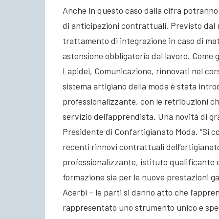
Anche in questo caso dalla cifra potranno
di anticipazioni contrattuali. Previsto da
trattamento di integrazione in caso di mate
astensione obbligatoria dal lavoro. Come g
Lapidei, Comunicazione, rinnovati nel cors
sistema artigiano della moda è stata introd
professionalizzante, con le retribuzioni c
servizio dell’apprendista. Una novità di 
Presidente di Confartigianato Moda. “Si c
recenti rinnovi contrattuali dell’artigianat
professionalizzante, istituto qualificante e
formazione sia per le nuove prestazioni ga
Acerbi – le parti si danno atto che l’appre
rappresentato uno strumento unico e spec