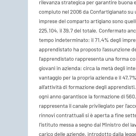
rilevanza strategica per garantire buona 
compiuto nel 2006 da Confartigianato su u
imprese del comparto artigiano sono quell
225.104, il 39,7 del totale. Confermato anc
tempo indeterminato: il 71,4% degli imprend
apprendistato ha proposto l’assunzione deg
l’apprendistato rappresenta una forma con
giovani in azienda: circa la metà degli inte
vantaggio per la propria azienda e il 47,7
all’attività di formazione degli apprendist
ogni anno garantisce la formazione di 560
rappresenta il canale privilegiato per l’acc
rinnovi contrattuali si è aperta a fine set
l’istituto messa a segno dal Ministro del 
carico delle aziende, introdotto dalla legge