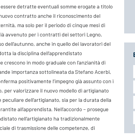
 essere detratte eventuali somme erogate a titolo
l nuovo contratto anche il riconoscimento del
rnità, ma solo per il periodo di cinque mesi di
ià avvenuto per i contratti dei settori Legno,
o dell’autunno, anche in quello dei lavoratori del
otta la disciplina dell’apprendistato
he crescono in modo graduale con l’anzianità di
grande importanza sottolineata da Stefano Acerbi,
onferma positivamente l’impegno già assunto con i
o, per valorizzare il nuovo modello di artigianato
 peculiare dell’artigianato, sia per la durata della
rantite all’apprendista. Nell’accordo – prosegue
ndistato nell’artigianato ha tradizionalmente
iale di trasmissione delle competenze, di