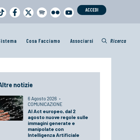
ACCEDI
 Sistema
Cosa Facciamo
Associarsi
Ricerca
Altre notizie
6 Agosto 2026
·
COMUNICAZIONE
AI Act europeo, dal 2
agosto nuove regole sulle
immagini generate e
manipolate con
Intelligenza Artificiale