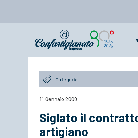
N
Categorie
11 Gennaio 2008
Siglato il contrat
artigiano