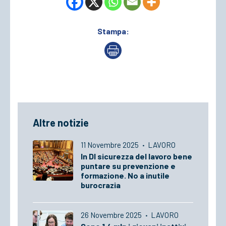
Stampa:
Altre notizie
11 Novembre 2025
·
LAVORO
In Dl sicurezza del lavoro bene
puntare su prevenzione e
formazione. No a inutile
burocrazia
26 Novembre 2025
·
LAVORO