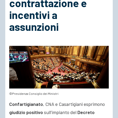
contrattazione e
incentivi a
ACCEDI
assunzioni
©Presidenza Consiglio dei Ministri
Confartigianato
, CNA e Casartigiani esprimono
giudizio positivo
sull’impianto del
Decreto