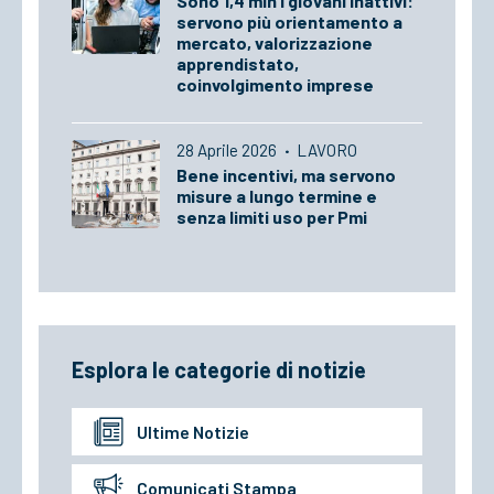
Sono 1,4 mln i giovani inattivi:
servono più orientamento a
mercato, valorizzazione
apprendistato,
coinvolgimento imprese
28 Aprile 2026
·
LAVORO
Bene incentivi, ma servono
misure a lungo termine e
senza limiti uso per Pmi
Esplora le categorie di notizie
Ultime Notizie
Comunicati Stampa