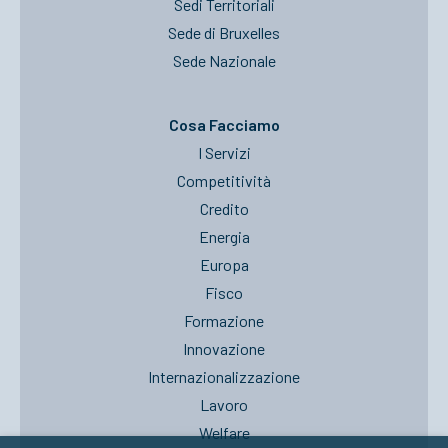
Sedi Territoriali
Sede di Bruxelles
Sede Nazionale
Cosa Facciamo
I Servizi
Competitività
Credito
Energia
Europa
Fisco
Formazione
Innovazione
Internazionalizzazione
Lavoro
Welfare