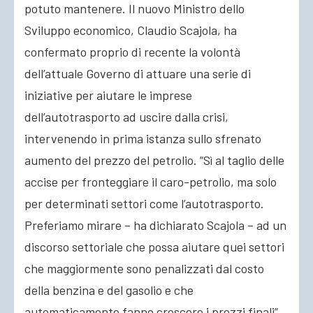
potuto mantenere. Il nuovo Ministro dello
Sviluppo economico, Claudio Scajola, ha
confermato proprio di recente la volontà
dell’attuale Governo di attuare una serie di
iniziative per aiutare le imprese
dell’autotrasporto ad uscire dalla crisi,
intervenendo in prima istanza sullo sfrenato
aumento del prezzo del petrolio. “Sì al taglio delle
accise per fronteggiare il caro-petrolio, ma solo
per determinati settori come l’autotrasporto.
Preferiamo mirare – ha dichiarato Scajola – ad un
discorso settoriale che possa aiutare quei settori
che maggiormente sono penalizzati dal costo
della benzina e del gasolio e che
automaticamente fanno crescere i prezzi finali”.