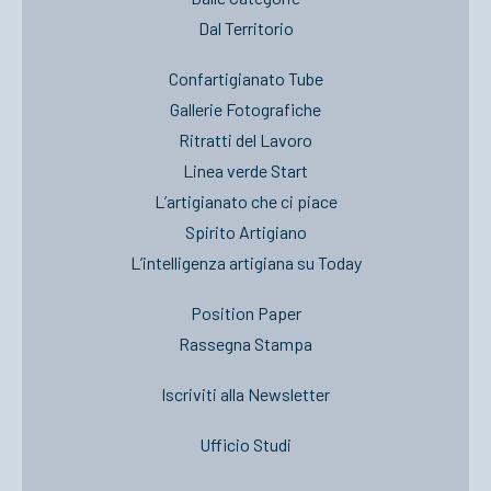
Dal Territorio
Confartigianato Tube
Gallerie Fotografiche
Ritratti del Lavoro
Linea verde Start
L’artigianato che ci piace
Spirito Artigiano
L’intelligenza artigiana su Today
Position Paper
Rassegna Stampa
Iscriviti alla Newsletter
Ufficio Studi