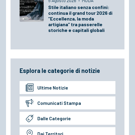
5 Agosto 2026
·
MODA
Stile italiano senza confini:
continua il grand tour 2026 di
“Eccellenza, la moda
artigiana” tra passerelle
storiche e capitali globali
Esplora le categorie di notizie
Ultime Notizie
Comunicati Stampa
Dalle Categorie
Dai Territori