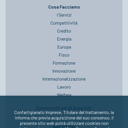
Cosa Facciamo
I Servizi
Competitività
Credito
Energia
Europa
Fisco
Formazione
Innovazione
Internazionalizzazione
Lavoro
Welfare
Convenzioni per gli Associati
Confartigianato Imprese, Titolare del trattamento, la
informa che previa acquisizione del suo consenso, il
presente sito web potrà utilizzare cookies non
Associarsi