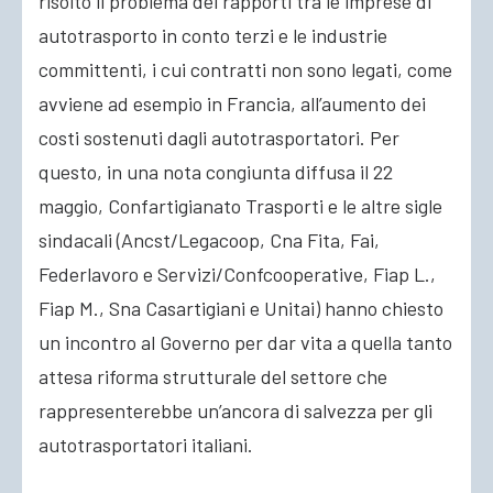
risolto il problema dei rapporti tra le imprese di
autotrasporto in conto terzi e le industrie
committenti, i cui contratti non sono legati, come
avviene ad esempio in Francia, all’aumento dei
costi sostenuti dagli autotrasportatori. Per
questo, in una nota congiunta diffusa il 22
maggio, Confartigianato Trasporti e le altre sigle
sindacali (Ancst/Legacoop, Cna Fita, Fai,
Federlavoro e Servizi/Confcooperative, Fiap L.,
Fiap M., Sna Casartigiani e Unitai) hanno chiesto
un incontro al Governo per dar vita a quella tanto
attesa riforma strutturale del settore che
rappresenterebbe un’ancora di salvezza per gli
autotrasportatori italiani.