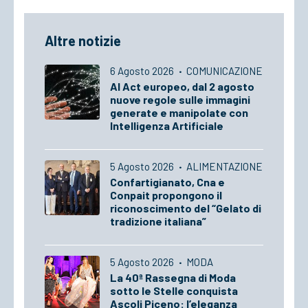
Altre notizie
6 Agosto 2026
·
COMUNICAZIONE
AI Act europeo, dal 2 agosto
nuove regole sulle immagini
generate e manipolate con
Intelligenza Artificiale
5 Agosto 2026
·
ALIMENTAZIONE
Confartigianato, Cna e
Conpait propongono il
riconoscimento del “Gelato di
tradizione italiana”
5 Agosto 2026
·
MODA
La 40ª Rassegna di Moda
sotto le Stelle conquista
Ascoli Piceno: l’eleganza