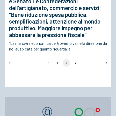
e Senato Le Confederazioni
dell’artigianato, commercio e servizi:
“Bene riduzione spesa pubblica,
semplificazioni, attenzione al mondo
produttivo. Maggiore impegno per
abbassare la pressione fiscale”
“La manovra economica del Governo va nella direzione da
noi auspicata per quanto riguarda la…
1
2
3
4
5