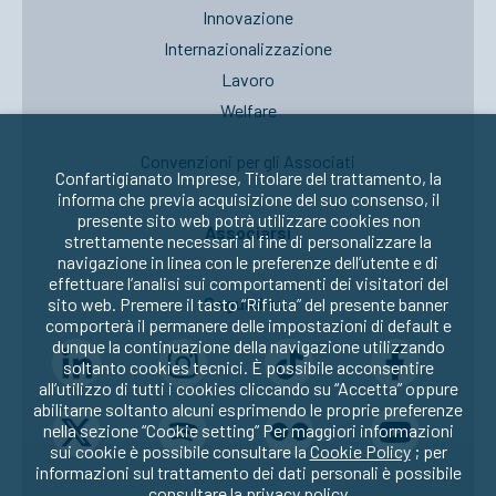
Innovazione
Internazionalizzazione
Lavoro
Welfare
Convenzioni per gli Associati
Confartigianato Imprese, Titolare del trattamento, la
informa che previa acquisizione del suo consenso, il
presente sito web potrà utilizzare cookies non
Associarsi
strettamente necessari al fine di personalizzare la
navigazione in linea con le preferenze dell’utente e di
effettuare l’analisi sui comportamenti dei visitatori del
Seguici su:
sito web. Premere il tasto “Rifiuta” del presente banner
comporterà il permanere delle impostazioni di default e
dunque la continuazione della navigazione utilizzando
soltanto cookies tecnici. È possibile acconsentire
all’utilizzo di tutti i cookies cliccando su “Accetta” oppure
abilitarne soltanto alcuni esprimendo le proprie preferenze
nella sezione “Cookie setting” Per maggiori informazioni
sui cookie è possibile consultare la
Cookie Policy
; per
informazioni sul trattamento dei dati personali è possibile
consultare la
privacy policy