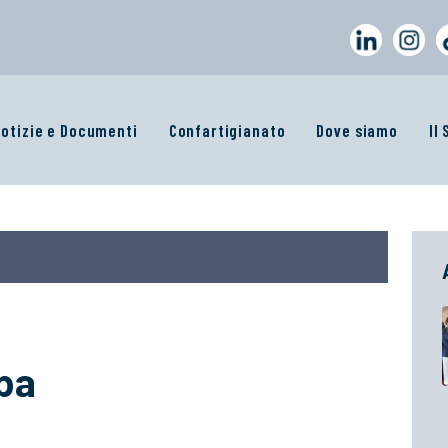
otizie e Documenti
Confartigianato
Dove siamo
Il
pa