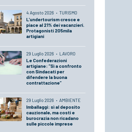
4 Agosto 2026
·
TURISMO
L’undertourism cresce e
piace al 21% dei vacanzieri.
Protagonisti 205mila
artigiani
29 Luglio 2026
·
LAVORO
Le Confederazioni
artigiane: “Sì a confronto
con Sindacati per
difendere la buona
contrattazione”
29 Luglio 2026
·
AMBIENTE
Imballaggi: sì al deposito
cauzionale, ma costi e
burocrazia non ricadano
sulle piccole imprese