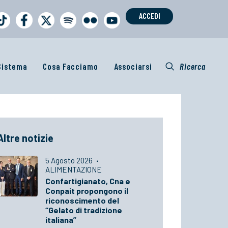
ACCEDI
 Sistema
Cosa Facciamo
Associarsi
Ricerca
Altre notizie
5 Agosto 2026
·
ALIMENTAZIONE
Confartigianato, Cna e
Conpait propongono il
riconoscimento del
“Gelato di tradizione
italiana”