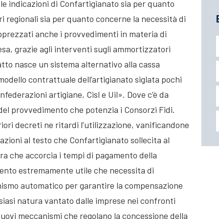
le indicazioni di Confartigianato sia per quanto
ri regionali sia per quanto concerne la necessità di
Apprezzati anche i provvedimenti in materia di
esa, grazie agli interventi sugli ammortizzatori
 fatto nasce un sistema alternativo alla cassa
modello contrattuale dell’artigianato siglata pochi
nfederazioni artigiane, Cisl e Uil». Dove c’è da
del provvedimento che potenzia i Consorzi Fidi.
eriori decreti ne ritardi l’utilizzazione, vanificandone
razioni al testo che Confartigianato sollecita al
ra che accorcia i tempi di pagamento della
ento estremamente utile che necessita di
nismo automatico per garantire la compensazione
alsiasi natura vantato dalle imprese nei confronti
 nuovi meccanismi che regolano la concessione della