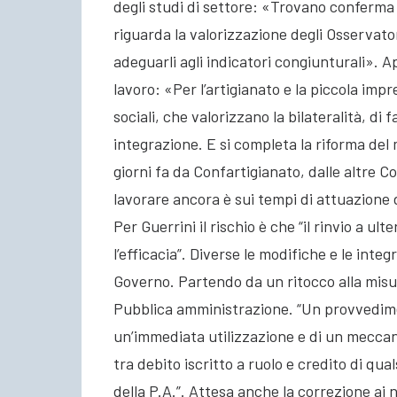
degli studi di settore: «Trovano conferma 
riguarda la valorizzazione degli Osservato
adeguarli agli indicatori congiunturali». 
lavoro: «Per l’artigianato e la piccola impr
sociali, che valorizzano la bilateralità, di
integrazione. E si completa la riforma del 
giorni fa da Confartigianato, dalle altre Co
lavorare ancora è sui tempi di attuazione 
Per Guerrini il rischio è che “il rinvio a ult
l’efficacia”. Diverse le modifiche e le integ
Governo. Partendo da un ritocco alla misu
Pubblica amministrazione. “Un provvedim
un’immediata utilizzazione e di un mecca
tra debito iscritto a ruolo e credito di qu
della P.A.”. Attesa anche la correzione ai