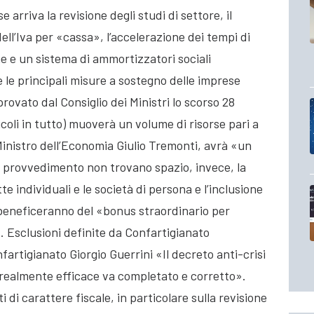
 arriva la revisione degli studi di settore, il
ll’Iva per «cassa», l’accelerazione dei tempi di
 e un sistema di ammortizzatori sociali
e le principali misure a sostegno delle imprese
rovato dal Consiglio dei Ministri lo scorso 28
icoli in tutto) muoverà un volume di risorse pari a
Ministro dell’Economia Giulio Tremonti, avrà «un
el provvedimento non trovano spazio, invece, la
te individuali e le società di persona e l’inclusione
e beneficeranno del «bonus straordinario per
». Esclusioni definite da Confartigianato
fartigianato Giorgio Guerrini «Il decreto anti-crisi
o realmente efficace va completato e corretto».
i di carattere fiscale, in particolare sulla revisione