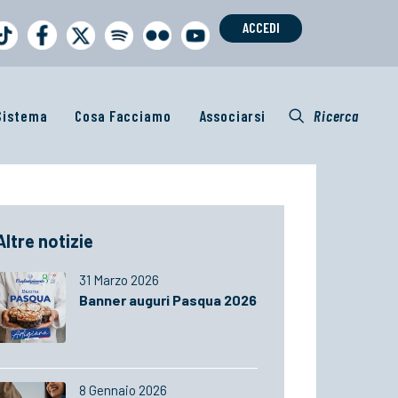
ACCEDI
 Sistema
Cosa Facciamo
Associarsi
Ricerca
Altre notizie
31 Marzo 2026
Banner auguri Pasqua 2026
8 Gennaio 2026