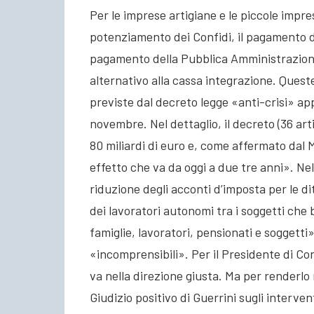
Per le imprese artigiane e le piccole imprese
potenziamento dei Confidi, il pagamento de
pagamento della Pubblica Amministrazione
alternativo alla cassa integrazione. Quest
previste dal decreto legge «anti-crisi» app
novembre. Nel dettaglio, il decreto (36 art
80 miliardi di euro e, come affermato dal 
effetto che va da oggi a due tre anni». N
riduzione degli acconti d’imposta per le dit
dei lavoratori autonomi tra i soggetti ch
famiglie, lavoratori, pensionati e soggetti
«incomprensibili». Per il Presidente di Con
va nella direzione giusta. Ma per renderl
Giudizio positivo di Guerrini sugli intervent