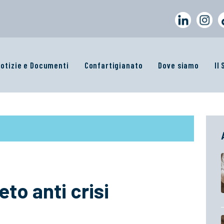
otizie e Documenti
Confartigianato
Dove siamo
Il
to anti crisi