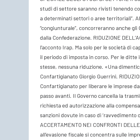
studi di settore saranno rivisti tenendo c
a determinati settori o aree territoriali”. A
“congiunturale”, concorreranno anche gli 
dalla Confederazione. RIDUZIONE DELL’A
l’acconto Irap. Ma solo per le società di 
il periodo di imposta in corso. Per le ditte i
stesse, nessuna riduzione. «Una dimentica
Confartigianato Giorgio Guerrini. RIDUZ
Confartigianato per liberare le imprese da
passo avanti. Il Governo cancella la trasmi
richiesta ed autorizzazione alla compensab
sanzioni dovute in caso di ‘ravvediment
ACCERTAMENTO NEI CONFRONTI DELLE I
all’evasione fiscale si concentra sulle impr