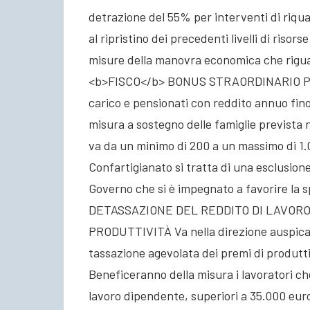
detrazione del 55% per interventi di riqual
al ripristino dei precedenti livelli di risor
misure della manovra economica che riguar
<b>FISCO</b> BONUS STRAORDINARIO PER 
carico e pensionati con reddito annuo fino 
misura a sostegno delle famiglie prevista ne
va da un minimo di 200 a un massimo di 1.
Confartigianato si tratta di una esclusion
Governo che si è impegnato a favorire la
DETASSAZIONE DEL REDDITO DI LAVOR
PRODUTTIVITÀ Va nella direzione auspicata
tassazione agevolata dei premi di produttiv
Beneficeranno della misura i lavoratori ch
lavoro dipendente, superiori a 35.000 eur