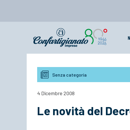
N
Senza categoria
4 Dicembre 2008
Le novità del Decre