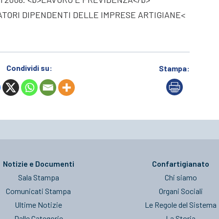
ATORI DIPENDENTI DELLE IMPRESE ARTIGIANE<
Condividi su:
Stampa:
Notizie e Documenti
Confartigianato
Sala Stampa
Chi siamo
Comunicati Stampa
Organi Sociali
Ultime Notizie
Le Regole del Sistema
Dalle Categorie
La Storia