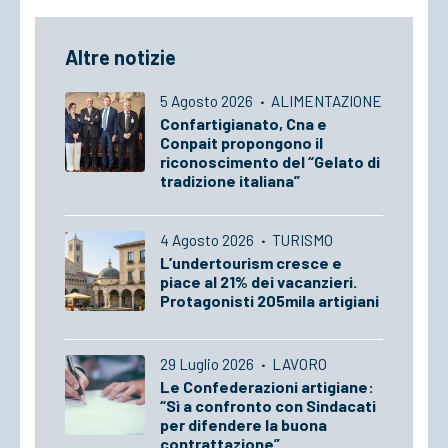
Altre notizie
5 Agosto 2026
·
ALIMENTAZIONE
Confartigianato, Cna e
Conpait propongono il
riconoscimento del “Gelato di
tradizione italiana”
4 Agosto 2026
·
TURISMO
L’undertourism cresce e
piace al 21% dei vacanzieri.
Protagonisti 205mila artigiani
29 Luglio 2026
·
LAVORO
Le Confederazioni artigiane:
“Sì a confronto con Sindacati
per difendere la buona
contrattazione”