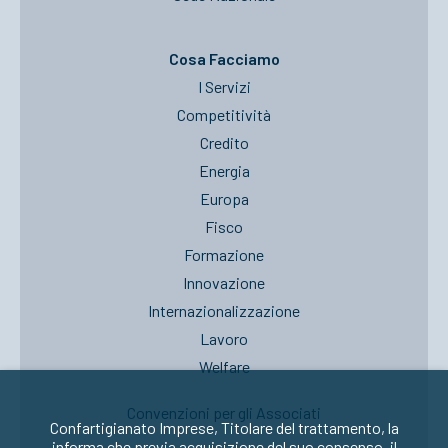
Cosa Facciamo
I Servizi
Competitività
Credito
Energia
Europa
Fisco
Formazione
Innovazione
Internazionalizzazione
Lavoro
Welfare
Convenzioni per gli Associati
Confartigianato Imprese, Titolare del trattamento, la
informa che previa acquisizione del suo consenso, il