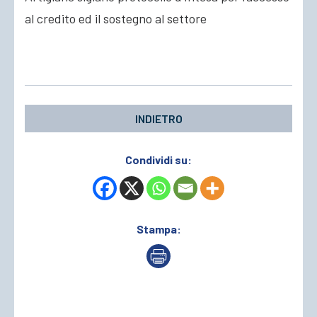
al credito ed il sostegno al settore
ACCEDI
INDIETRO
Condividi su:
Stampa: