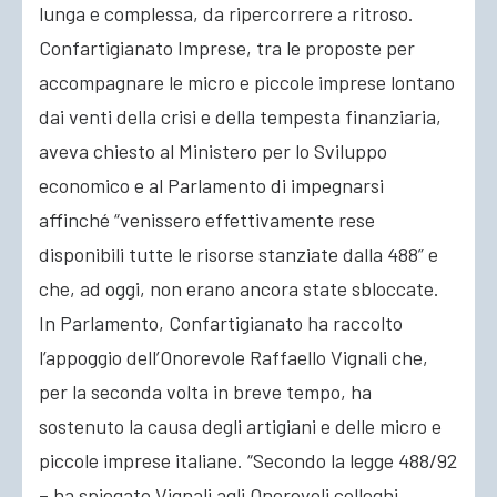
lunga e complessa, da ripercorrere a ritroso.
Confartigianato Imprese, tra le proposte per
accompagnare le micro e piccole imprese lontano
dai venti della crisi e della tempesta finanziaria,
aveva chiesto al Ministero per lo Sviluppo
economico e al Parlamento di impegnarsi
affinché “venissero effettivamente rese
disponibili tutte le risorse stanziate dalla 488” e
che, ad oggi, non erano ancora state sbloccate.
In Parlamento, Confartigianato ha raccolto
l’appoggio dell’Onorevole Raffaello Vignali che,
per la seconda volta in breve tempo, ha
sostenuto la causa degli artigiani e delle micro e
piccole imprese italiane. “Secondo la legge 488/92
– ha spiegato Vignali agli Onorevoli colleghi