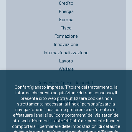
Credito
Energia
Europa
Fisco
Formazione
Innovazione
Internazionalizzazione
Lavoro
Welfare
Convenzioni per gli Associati
Confartigianato Imprese, Titolare del trattamento, la
informa che previa acquisizione del suo consenso, il
presente sito web potrà utilizzare cookies non
Associarsi
strettamente necessari al fine di personalizzare la
navigazione in linea con le preferenze dell’utente e di
effettuare l’analisi sui comportamenti dei visitatori del
Seguici su:
sito web. Premere il tasto “Rifiuta” del presente banner
comporterà il permanere delle impostazioni di default e
dunque la continuazione della navigazione utilizzando