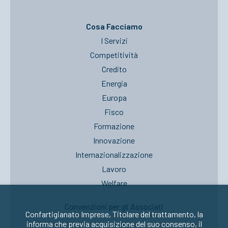
Cosa Facciamo
I Servizi
Competitività
Credito
Energia
Europa
Fisco
Formazione
Innovazione
Internazionalizzazione
Lavoro
Welfare
Convenzioni per gli Associati
Confartigianato Imprese, Titolare del trattamento, la
informa che previa acquisizione del suo consenso, il