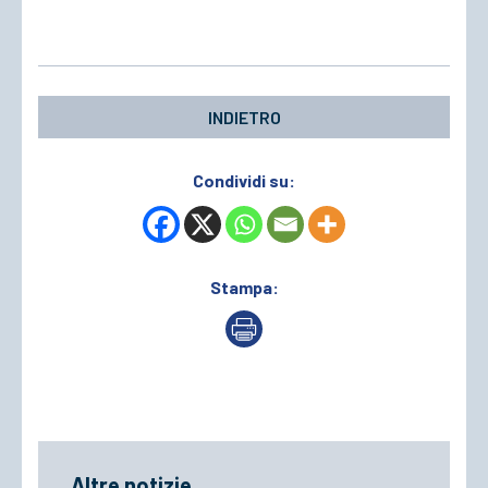
INDIETRO
Condividi su:
Stampa:
Altre notizie