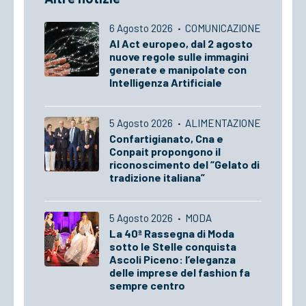
6 Agosto 2026
·
COMUNICAZIONE
AI Act europeo, dal 2 agosto
nuove regole sulle immagini
generate e manipolate con
Intelligenza Artificiale
5 Agosto 2026
·
ALIMENTAZIONE
Confartigianato, Cna e
Conpait propongono il
riconoscimento del “Gelato di
tradizione italiana”
5 Agosto 2026
·
MODA
La 40ª Rassegna di Moda
sotto le Stelle conquista
Ascoli Piceno: l’eleganza
delle imprese del fashion fa
sempre centro