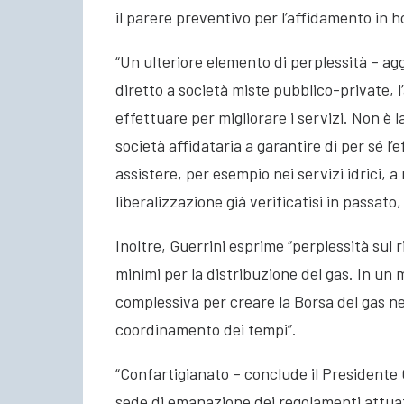
il parere preventivo per l’affidamento in ho
“Un ulteriore elemento di perplessità – ag
diretto a società miste pubblico-private, l
effettuare per migliorare i servizi. Non è 
società affidataria a garantire di per sé l
assistere, per esempio nei servizi idrici, a
liberalizzazione già verificatisi in passato,
Inoltre, Guerrini esprime “perplessità sul r
minimi per la distribuzione del gas. In un
complessiva per creare la Borsa del gas n
coordinamento dei tempi”.
“Confartigianato – conclude il Presidente 
sede di emanazione dei regolamenti attuati