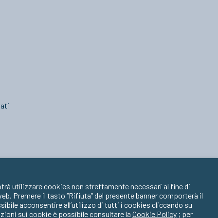
ati
trà utilizzare cookies non strettamente necessari al fine di
 web. Premere il tasto “Rifiuta” del presente banner comporterà il
ile acconsentire all’utilizzo di tutti i cookies cliccando su
zioni sui cookie è possibile consultare la
Cookie Policy
; per