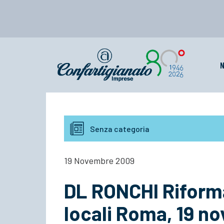
N
Senza categoria
19 Novembre 2009
DL RONCHI Riforma
locali Roma, 19 n