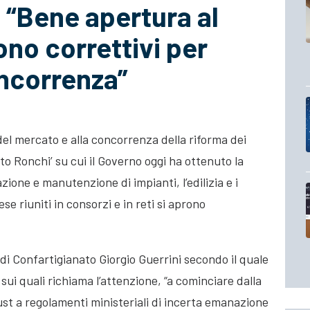
 “Bene apertura al
no correttivi per
oncorrenza”
el mercato e alla concorrenza della riforma dei
eto Ronchi’ su cui il Governo oggi ha ottenuto la
llazione e manutenzione di
impianti, l’edilizia e i
ese riuniti in consorzi e in reti si aprono
 di Confartigianato Giorgio Guerrini secondo il quale
” sui quali richiama l’attenzione, “a cominciare dalla
rust a regolamenti ministeriali di incerta emanazione