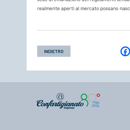
realmente aperti al mercato possano nasce
INDIETRO