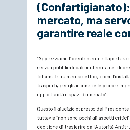
(Confartigianato):
mercato, ma servo
garantire reale c
“Apprezziamo l’orientamento all’apertura d
servizi pubblici locali contenuta nel ‘decr
fiducia. In numerosi settori, come l’insta
trasporti, per gli artigiani e le piccole impr
opportunità e spazi di mercato”.
Questo il giudizio espresso dal Presidente
tuttavia “non sono pochi gli aspetti critici
decisione di trasferire dall’Autorità Antit