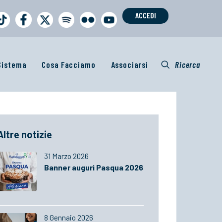
ACCEDI
 Sistema
Cosa Facciamo
Associarsi
Ricerca
Altre notizie
31 Marzo 2026
Banner auguri Pasqua 2026
8 Gennaio 2026