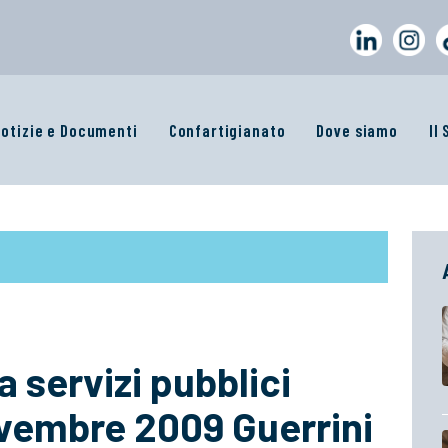
otizie e Documenti
Confartigianato
Dove siamo
Il
 servizi pubblici
ovembre 2009 Guerrini