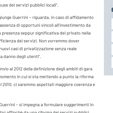
use dei servizi pubblici locali”.
giunge Guerrini – riguarda, in caso di affidamento
’assenza di opportuni vincoli all’investimento da
la presenza seppur significativa del privato nella
’efficienza dei servizi. Non vorremmo dover
 nuovi casi di privatizzazione senza reale
 a danno degli utenti”.
invio al 2012 della definizione degli ambiti di gara
 momento in cui si sta mettendo a punto la riforma
el 2010, ci saremmo aspettati maggiore coerenza e
Guerrini – si impegna a formulare suggerimenti in
vi affinchè da una riforma dei servizi pubblici