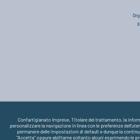
Org
I
Confartigianato Imprese, Titolare del trattamento, la infor
personalizzare la navigazione in linea con le preferenze dell’ute
permanere delle impostazioni di default e dunque la continua
“Accetta” oppure abilitarne soltanto alcuni esprimendo le pr