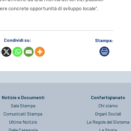
re concrete opportunità di sviluppo locale”.
Condividi su:
Stampa:
Notizie e Documenti
Confartigianato
Sala Stampa
Chi siamo
Comunicati Stampa
Organi Sociali
Ultime Notizie
Le Regole del Sistema
Dalle Categorie
La Storia