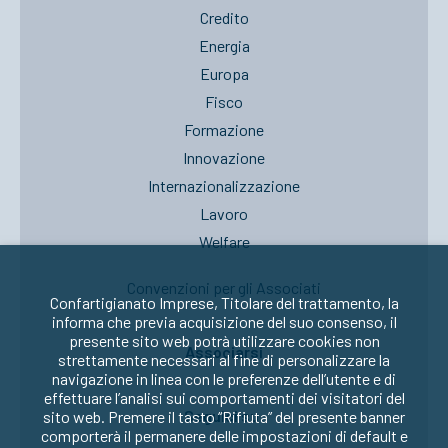
Credito
Energia
Europa
Fisco
Formazione
Innovazione
Internazionalizzazione
Lavoro
Welfare
Convenzioni per gli Associati
Confartigianato Imprese, Titolare del trattamento, la
informa che previa acquisizione del suo consenso, il
presente sito web potrà utilizzare cookies non
Associarsi
strettamente necessari al fine di personalizzare la
navigazione in linea con le preferenze dell’utente e di
effettuare l’analisi sui comportamenti dei visitatori del
Seguici su:
sito web. Premere il tasto “Rifiuta” del presente banner
comporterà il permanere delle impostazioni di default e