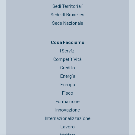
Sedi Territoriali
Sede di Bruxelles
Sede Nazionale
Cosa Facciamo
I Servizi
Competitività
Credito
Energia
Europa
Fisco
Formazione
Innovazione
Internazionalizzazione
Lavoro
Welfare