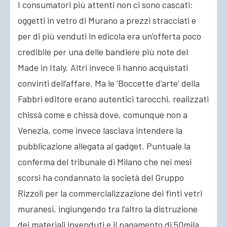
I consumatori più attenti non ci sono cascati:
oggetti in vetro di Murano a prezzi stracciati e
ACCEDI
per di più venduti in edicola era un’offerta poco
credibile per una delle bandiere più note del
Made in Italy. Altri invece li hanno acquistati
convinti dell’affare. Ma le ‘Boccette d’arte’ della
Fabbri editore erano autentici tarocchi, realizzati
chissà come e chissà dove, comunque non a
Venezia, come invece lasciava intendere la
pubblicazione allegata al gadget. Puntuale la
conferma del tribunale di Milano che nei mesi
scorsi ha condannato la società del Gruppo
Rizzoli per la commercializzazione dei finti vetri
muranesi, ingiungendo tra l’altro la distruzione
dei materiali invenduti e il pagamento di 50mila