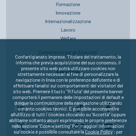
Formazione
Innovazione
Internazionalizzazione
Lavoro
Welfare
Convenzioni per gli Associati
Confartigianato Imprese, Titolare del trattamento, la
informa che previa acquisizione del suo consenso, il
presente sito web potrà utilizzare cookies non
Associarsi
strettamente necessari al fine di personalizzare la
navigazione in linea con le preferenze dell’utente e di
effettuare l’analisi sui comportamenti dei visitatori del
Seguici su:
sito web. Premere il tasto “Rifiuta” del presente banner
comporterà il permanere delle impostazioni di default e
dunque la continuazione della navigazione utilizzando
soltanto cookies tecnici. È possibile acconsentire
all’utilizzo di tutti i cookies cliccando su “Accetta” oppure
abilitarne soltanto alcuni esprimendo le proprie preferenze
nella sezione “Cookie setting” Per maggiori informazioni
sui cookie è possibile consultare la
Cookie Policy
; per