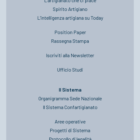
L’artigianato che ci piace
Spirito Artigiano
L’intelligenza artigiana su Today
Position Paper
Rassegna Stampa
Iscriviti alla Newsletter
Ufficio Studi
Il Sistema
Organigramma Sede Nazionale
Il Sistema Confartigianato
Aree operative
Progetti di Sistema
Protocollo di legalità