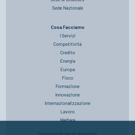
Sede Nazionale
Cosa Facciamo
I Servizi
Competitività
Credito
Energia
Europa
Fisco
Formazione
Innovazione
Internazionalizzazione
Lavoro
Welfare
Convenzioni per gli Associati