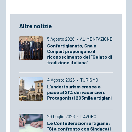
Altre notizie
5 Agosto 2026
·
ALIMENTAZIONE
Confartigianato, Cna e
Conpait propongono il
riconoscimento del “Gelato di
tradizione italiana”
4 Agosto 2026
·
TURISMO
L’undertourism cresce e
piace al 21% dei vacanzieri.
Protagonisti 205mila artigiani
29 Luglio 2026
·
LAVORO
Le Confederazioni artigiane:
“Sì a confronto con Sindacati