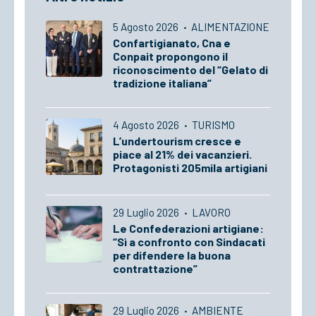
5 Agosto 2026
·
ALIMENTAZIONE
Confartigianato, Cna e
Conpait propongono il
riconoscimento del “Gelato di
tradizione italiana”
4 Agosto 2026
·
TURISMO
L’undertourism cresce e
piace al 21% dei vacanzieri.
Protagonisti 205mila artigiani
29 Luglio 2026
·
LAVORO
Le Confederazioni artigiane:
“Sì a confronto con Sindacati
per difendere la buona
contrattazione”
29 Luglio 2026
·
AMBIENTE