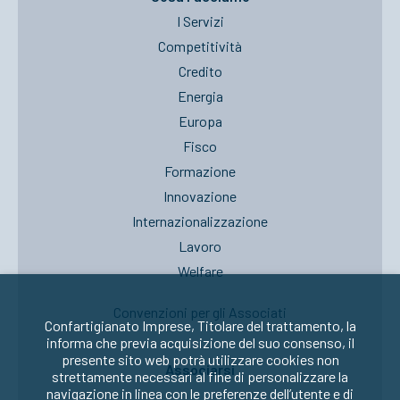
I Servizi
Competitività
Credito
Energia
Europa
Fisco
Formazione
Innovazione
Internazionalizzazione
Lavoro
Welfare
Convenzioni per gli Associati
Confartigianato Imprese, Titolare del trattamento, la
informa che previa acquisizione del suo consenso, il
presente sito web potrà utilizzare cookies non
Associarsi
strettamente necessari al fine di personalizzare la
navigazione in linea con le preferenze dell’utente e di