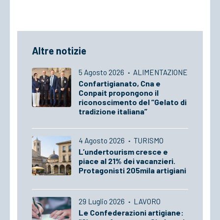
Altre notizie
5 Agosto 2026
·
ALIMENTAZIONE
Confartigianato, Cna e
Conpait propongono il
riconoscimento del “Gelato di
tradizione italiana”
4 Agosto 2026
·
TURISMO
L’undertourism cresce e
piace al 21% dei vacanzieri.
Protagonisti 205mila artigiani
29 Luglio 2026
·
LAVORO
Le Confederazioni artigiane: