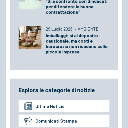
“Sì a confronto con Sindacati
per difendere la buona
contrattazione”
29 Luglio 2026
·
AMBIENTE
Imballaggi: sì al deposito
cauzionale, ma costi e
burocrazia non ricadano sulle
piccole imprese
Esplora le categorie di notizie
Ultime Notizie
Comunicati Stampa