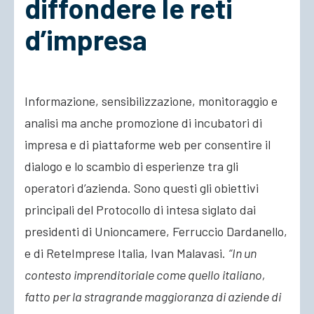
diffondere le reti
d’impresa
ACCEDI
Informazione, sensibilizzazione, monitoraggio e
analisi ma anche promozione di incubatori di
impresa e di piattaforme web per consentire il
dialogo e lo scambio di esperienze tra gli
operatori d’azienda. Sono questi gli obiettivi
principali del Protocollo di intesa siglato dai
presidenti di
Unioncamere, Ferruccio Dardanello,
e di ReteImprese Italia, Ivan Malavasi.
“In un
contesto imprenditoriale come quello italiano,
fatto per la stragrande maggioranza di aziende di