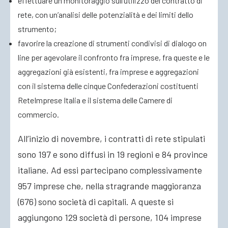
effettuare un monitoraggio sull’utilizzo del contratto di
rete, con un’analisi delle potenzialità e dei limiti dello
strumento;
favorire la creazione di strumenti condivisi di dialogo on
line per agevolare il confronto fra imprese, fra queste e le
aggregazioni già esistenti, fra imprese e aggregazioni
con il sistema delle cinque Confederazioni costituenti
ReteImprese Italia e il sistema delle Camere di
commercio.
All’inizio di novembre, i contratti di rete stipulati
sono 197 e sono diffusi in 19 regioni e 84 province
italiane. Ad essi partecipano complessivamente
957 imprese che, nella stragrande maggioranza
(676) sono società di capitali. A queste si
aggiungono 129 società di persone, 104 imprese