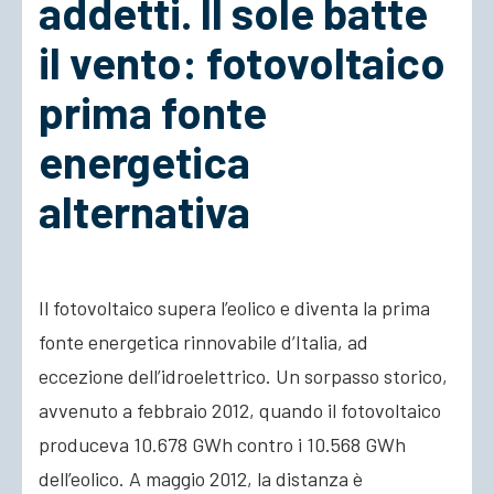
addetti. Il sole batte
il vento: fotovoltaico
ACCEDI
prima fonte
energetica
alternativa
Il fotovoltaico supera l’eolico e diventa la prima
fonte energetica rinnovabile d’Italia, ad
eccezione dell’idroelettrico. Un sorpasso storico,
avvenuto a febbraio 2012, quando il fotovoltaico
produceva 10.678 GWh contro i 10.568 GWh
dell’eolico. A maggio 2012, la distanza è