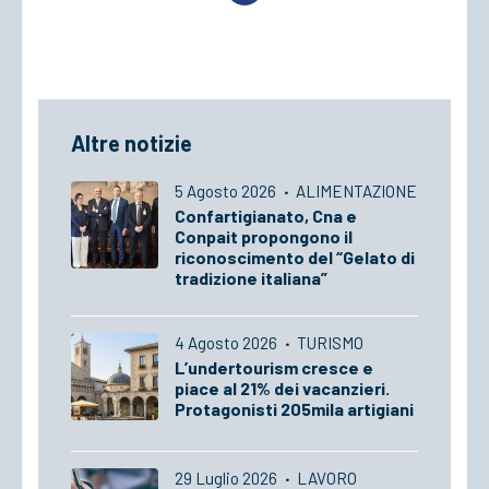
Altre notizie
5 Agosto 2026
·
ALIMENTAZIONE
Confartigianato, Cna e
Conpait propongono il
riconoscimento del “Gelato di
tradizione italiana”
4 Agosto 2026
·
TURISMO
L’undertourism cresce e
piace al 21% dei vacanzieri.
Protagonisti 205mila artigiani
29 Luglio 2026
·
LAVORO