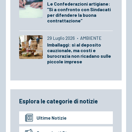
Le Confederazioni artigiane:
“Sì a confronto con Sindacati
per difendere la buona
contrattazione”
29 Luglio 2026
·
AMBIENTE
Imballaggi: sì al deposito
cauzionale, ma costi e
burocrazia non ricadano sulle
piccole imprese
Esplora le categorie di notizie
Ultime Notizie