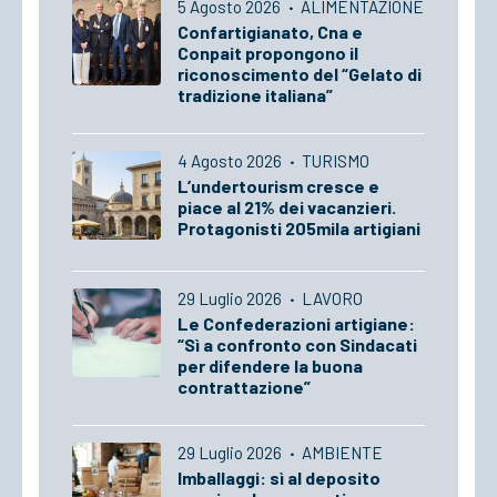
5 Agosto 2026
·
ALIMENTAZIONE
Confartigianato, Cna e
Conpait propongono il
riconoscimento del “Gelato di
tradizione italiana”
4 Agosto 2026
·
TURISMO
L’undertourism cresce e
piace al 21% dei vacanzieri.
Protagonisti 205mila artigiani
29 Luglio 2026
·
LAVORO
Le Confederazioni artigiane:
“Sì a confronto con Sindacati
per difendere la buona
contrattazione”
29 Luglio 2026
·
AMBIENTE
Imballaggi: sì al deposito