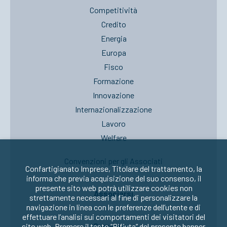
Competitività
Credito
Energia
Europa
Fisco
Formazione
Innovazione
Internazionalizzazione
Lavoro
Welfare
Convenzioni per gli Associati
Confartigianato Imprese, Titolare del trattamento, la
informa che previa acquisizione del suo consenso, il
presente sito web potrà utilizzare cookies non
Associarsi
strettamente necessari al fine di personalizzare la
navigazione in linea con le preferenze dell’utente e di
effettuare l’analisi sui comportamenti dei visitatori del
Seguici su:
sito web. Premere il tasto “Rifiuta” del presente banner