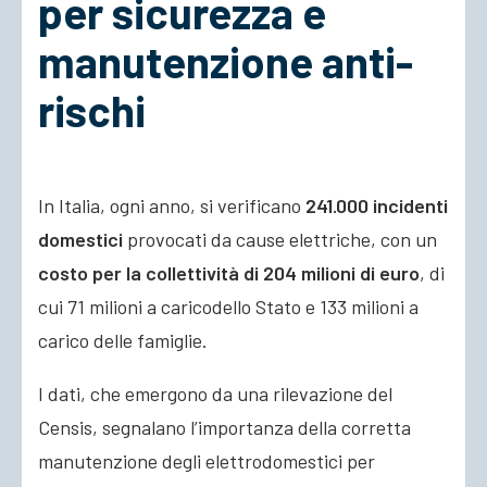
per sicurezza e
manutenzione anti-
ACCEDI
rischi
In Italia, ogni anno, si verificano
241.000 incidenti
domestici
provocati da cause elettriche, con un
costo per la collettività di 204 milioni di euro
, di
cui 71 milioni a carico
dello Stato e 133 milioni a
carico delle famiglie.
I dati, che emergono da una rilevazione del
Censis, segnalano l’importanza della corretta
manutenzione degli elettrodomestici per