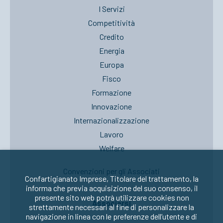
I Servizi
Competitività
Credito
Energia
Europa
Fisco
Formazione
Innovazione
Internazionalizzazione
Lavoro
Welfare
Convenzioni per gli Associati
Confartigianato Imprese, Titolare del trattamento, la
informa che previa acquisizione del suo consenso, il
presente sito web potrà utilizzare cookies non
Associarsi
strettamente necessari al fine di personalizzare la
navigazione in linea con le preferenze dell’utente e di