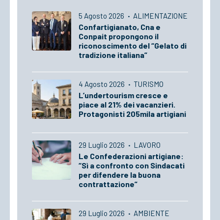
5 Agosto 2026
·
ALIMENTAZIONE
Confartigianato, Cna e
Conpait propongono il
riconoscimento del “Gelato di
tradizione italiana”
4 Agosto 2026
·
TURISMO
L’undertourism cresce e
piace al 21% dei vacanzieri.
Protagonisti 205mila artigiani
29 Luglio 2026
·
LAVORO
Le Confederazioni artigiane:
“Sì a confronto con Sindacati
per difendere la buona
contrattazione”
29 Luglio 2026
·
AMBIENTE