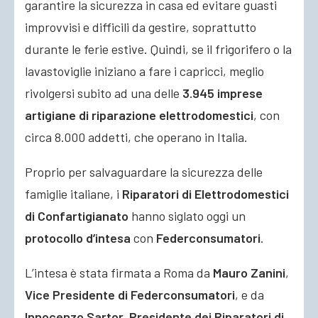
garantire la sicurezza in casa ed evitare guasti
improvvisi e difficili da gestire, soprattutto
durante le ferie estive. Quindi, se il frigorifero o la
lavastoviglie iniziano a fare i capricci, meglio
rivolgersi subito ad una delle
3.945 imprese
artigiane di riparazione elettrodomestici
, con
circa 8.000 addetti, che operano in Italia.
Proprio per salvaguardare la sicurezza delle
famiglie italiane, i
Riparatori di Elettrodomestici
di Confartigianato
hanno siglato oggi un
protocollo d’intesa
con
Federconsumatori
.
L’intesa è stata firmata a Roma da
Mauro Zanini
,
Vice Presidente di Federconsumatori
, e da
Innocenzo Sartor, Presidente dei Riparatori di