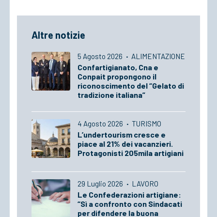
Altre notizie
5 Agosto 2026
·
ALIMENTAZIONE
Confartigianato, Cna e
Conpait propongono il
riconoscimento del “Gelato di
tradizione italiana”
4 Agosto 2026
·
TURISMO
L’undertourism cresce e
piace al 21% dei vacanzieri.
Protagonisti 205mila artigiani
29 Luglio 2026
·
LAVORO
Le Confederazioni artigiane:
“Sì a confronto con Sindacati
per difendere la buona