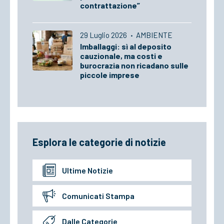
contrattazione”
29 Luglio 2026
·
AMBIENTE
Imballaggi: sì al deposito
cauzionale, ma costi e
burocrazia non ricadano sulle
piccole imprese
Esplora le categorie di notizie
Ultime Notizie
Comunicati Stampa
Dalle Categorie