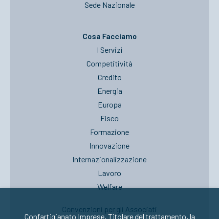
Sede Nazionale
Cosa Facciamo
I Servizi
Competitività
Credito
Energia
Europa
Fisco
Formazione
Innovazione
Internazionalizzazione
Lavoro
Welfare
Convenzioni per gli Associati
Confartigianato Imprese, Titolare del trattamento, la