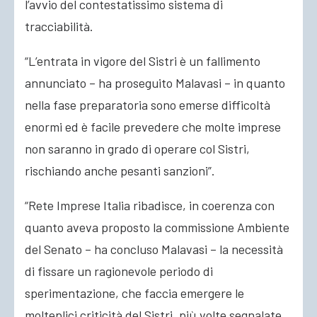
l’avvio del contestatissimo sistema di
tracciabilità.
“L’entrata in vigore del Sistri è un fallimento
annunciato – ha proseguito Malavasi – in quanto
nella fase preparatoria sono emerse difficoltà
enormi ed è facile prevedere che molte imprese
non saranno in grado di operare col Sistri,
rischiando anche pesanti sanzioni”.
“Rete Imprese Italia ribadisce, in coerenza con
quanto aveva proposto la commissione Ambiente
del Senato – ha concluso Malavasi – la necessità
di fissare un ragionevole periodo di
sperimentazione, che faccia emergere le
molteplici criticità del Sistri, più volte segnalate,