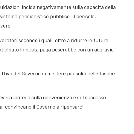
iquidazioni incida negativamente sulla capacità della
istema pensionistico pubblico. Il pericolo,
overe.
ratori secondo i quali, oltre a ridurre le future
anticipato in busta paga peserebbe con un aggravio
iettivo del Governo di mettere più soldi nelle tasche
evera ipoteca sulla convenienza e sul successo
ra, convincano il Governo a ripensarci.