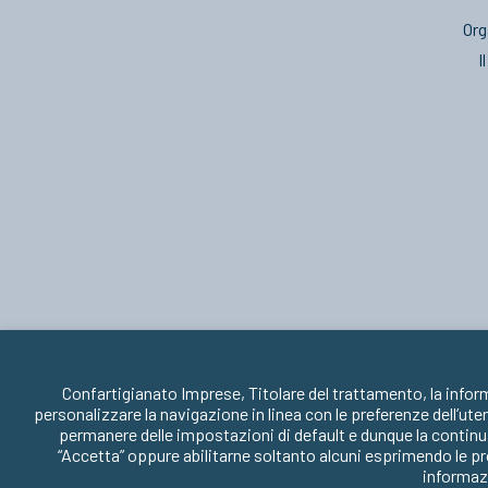
Org
I
Confartigianato Imprese, Titolare del trattamento, la infor
personalizzare la navigazione in linea con le preferenze dell’ute
permanere delle impostazioni di default e dunque la continua
“Accetta” oppure abilitarne soltanto alcuni esprimendo le pr
informazi