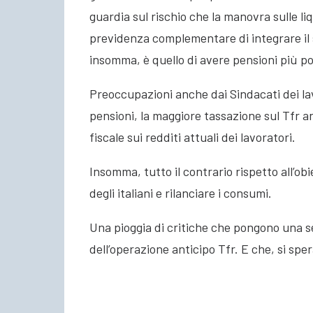
guardia sul rischio che la manovra sulle l
previdenza complementare di integrare il s
insomma, è quello di avere pensioni più p
Preoccupazioni anche dai Sindacati dei lavo
pensioni, la maggiore tassazione sul Tfr 
fiscale sui redditi attuali dei lavoratori.
Insomma, tutto il contrario rispetto all’ob
degli italiani e rilanciare i consumi.
Una pioggia di critiche che pongono una s
dell’operazione anticipo Tfr. E che, si spe