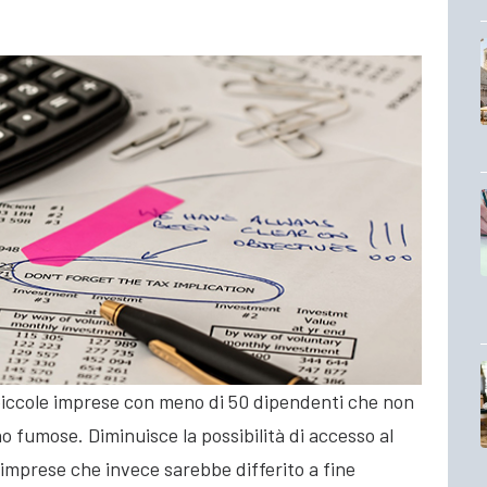
e piccole imprese con meno di 50 dipendenti che non
no fumose. Diminuisce la possibilità di accesso al
le imprese che invece
sarebbe differito a fine