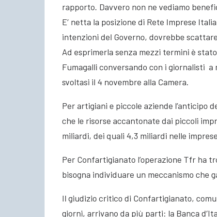
rapporto. Davvero non ne vediamo benefic
E’ netta la posizione di Rete Imprese Italia
intenzioni del Governo, dovrebbe scattar
Ad esprimerla senza mezzi termini è stato
Fumagalli conversando con i giornalisti a m
svoltasi il 4 novembre alla Camera.
Per artigiani e piccole aziende l’anticipo d
che le risorse accantonate dai piccoli imp
miliardi, dei quali 4,3 miliardi nelle impre
Per Confartigianato l’operazione Tfr ha tr
bisogna individuare un meccanismo che gar
Il giudizio critico di Confartigianato, comu
giorni, arrivano da più parti: la Banca d’I