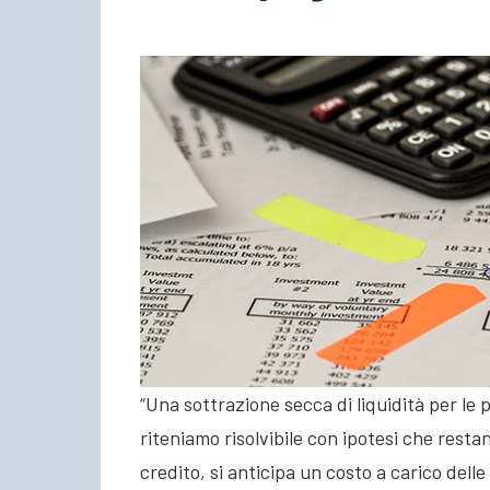
“Una sottrazione secca di liquidità per l
riteniamo risolvibile con ipotesi che resta
credito, si anticipa un costo a carico del