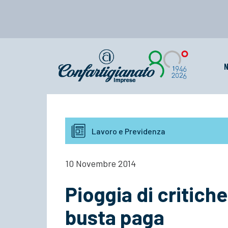
N
Lavoro e Previdenza
10 Novembre 2014
Pioggia di critiche
busta paga