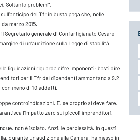
i. Soltanto problemi”.
 sull’anticipo del Tfr in busta paga che, nelle
e da marzo 2015.
 il Segretario generale di Confartigianato Cesare
argine di un’audizione sulla Legge di stabilità
elle liquidazioni riguarda cifre imponenti: basti dire
renditori per il Tfr dei dipendenti ammontano a 9,2
se con meno di 10 addetti.
oppe controindicazioni. E, se proprio si deve fare,
antisca l’impatto zero sui piccoli imprenditori.
nque, non è isolato. Anzi, le perplessità, in questi
talia, durante un’audizione alla Camera, ha messo in