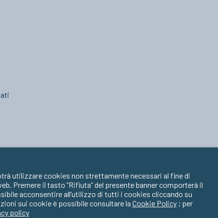
ati
trà utilizzare cookies non strettamente necessari al fine di
 web. Premere il tasto “Rifiuta” del presente banner comporterà il
ile acconsentire all’utilizzo di tutti i cookies cliccando su
zioni sui cookie è possibile consultare la
Cookie Policy
; per
acy policy