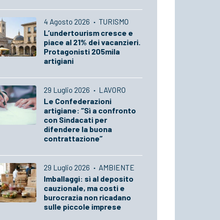
4 Agosto 2026
·
TURISMO
L’undertourism cresce e
piace al 21% dei vacanzieri.
Protagonisti 205mila
artigiani
29 Luglio 2026
·
LAVORO
Le Confederazioni
artigiane: “Sì a confronto
con Sindacati per
difendere la buona
contrattazione”
29 Luglio 2026
·
AMBIENTE
Imballaggi: sì al deposito
cauzionale, ma costi e
burocrazia non ricadano
sulle piccole imprese