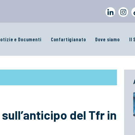
otizie e Documenti
Confartigianato
Dove siamo
Il
 sull’anticipo del Tfr in