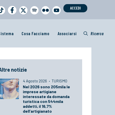
ACCEDI
 Sistema
Cosa Facciamo
Associarsi
Ricerca
Altre notizie
4 Agosto 2026
·
TURISMO
Nel 2026 sono 205mila le
imprese artigiane
interessate da domanda
turistica con 544mila
addetti, il 16,7%
dell’artigianato