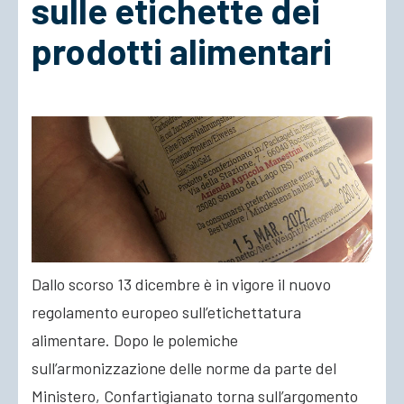
sulle etichette dei
prodotti alimentari
ACCEDI
Dallo scorso 13 dicembre è in vigore il nuovo
regolamento europeo sull’etichettatura
alimentare. Dopo le polemiche
sull’armonizzazione delle norme da parte del
Ministero, Confartigianato torna sull’argomento