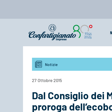
N
Notizie
27 Ottobre 2015
Dal Consiglio dei M
proroga dell’ecobo