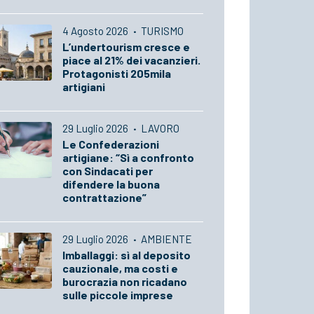
4 Agosto 2026
·
TURISMO
L’undertourism cresce e
piace al 21% dei vacanzieri.
Protagonisti 205mila
artigiani
29 Luglio 2026
·
LAVORO
Le Confederazioni
artigiane: “Sì a confronto
con Sindacati per
difendere la buona
contrattazione”
29 Luglio 2026
·
AMBIENTE
Imballaggi: sì al deposito
cauzionale, ma costi e
burocrazia non ricadano
sulle piccole imprese