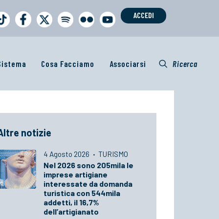
ACCEDI
 Sistema
Cosa Facciamo
Associarsi
Ricerca
Altre notizie
4 Agosto 2026
·
TURISMO
Nel 2026 sono 205mila le
imprese artigiane
interessate da domanda
turistica con 544mila
addetti, il 16,7%
dell’artigianato