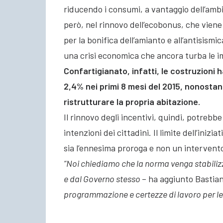
riducendo i consumi, a vantaggio dell’ambie
però, nel rinnovo dell’ecobonus, che viene 
per la bonifica dell’amianto e all’antisismi
una crisi economica che ancora turba le i
Confartigianato, infatti, le costruzioni h
2,4% nei primi 8 mesi del 2015, nonostante
ristrutturare la propria abitazione.
Il rinnovo degli incentivi, quindi, potrebbe
intenzioni dei cittadini. Il limite dell’iniz
sia l’ennesima proroga e non un intervento
“Noi chiediamo che la norma venga stabilizz
e dal Governo stesso
– ha aggiunto Bastia
programmazione e certezze di lavoro per le