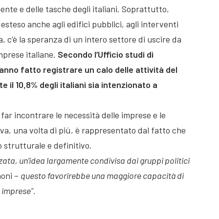
nte e delle tasche degli italiani. Soprattutto,
esteso anche agli edifici pubblici, agli interventi
ca, c’è la speranza di un intero settore di uscire da
mprese italiane.
Secondo l’Ufficio studi di
anno fatto registrare un calo delle attività del
 il 10,8% degli italiani sia intenzionato a
 far incontrare le necessità delle imprese e le
iativa, una volta di più, è rappresentato dal fatto che
 strutturale e definitivo.
ata, un’idea largamente condivisa dai gruppi politici
noni –
questo favorirebbe una maggiore capacità di
 imprese”.