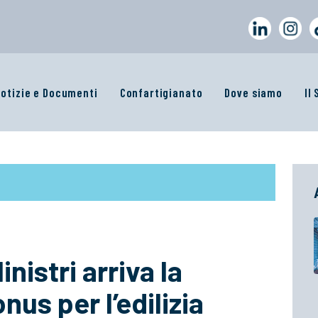
otizie e Documenti
Confartigianato
Dove siamo
Il
inistri arriva la
nus per l’edilizia