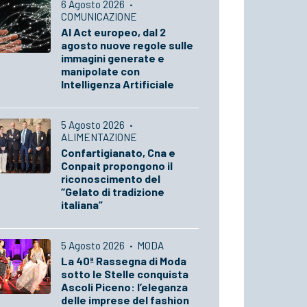
6 Agosto 2026
·
COMUNICAZIONE
AI Act europeo, dal 2
agosto nuove regole sulle
immagini generate e
manipolate con
Intelligenza Artificiale
5 Agosto 2026
·
ALIMENTAZIONE
Confartigianato, Cna e
Conpait propongono il
riconoscimento del
“Gelato di tradizione
italiana”
5 Agosto 2026
·
MODA
La 40ª Rassegna di Moda
sotto le Stelle conquista
Ascoli Piceno: l’eleganza
delle imprese del fashion