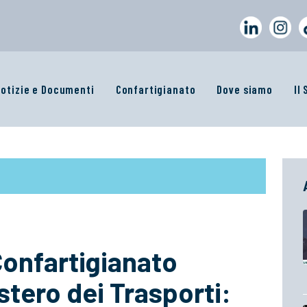
otizie e Documenti
Confartigianato
Dove siamo
Il
 Confartigianato
stero dei Trasporti: