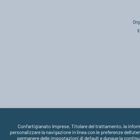
Org
I
Confartigianato Imprese, Titolare del trattamento, la infor
personalizzare la navigazione in linea con le preferenze dell’ute
permanere delle impostazioni di default e dunque la continua