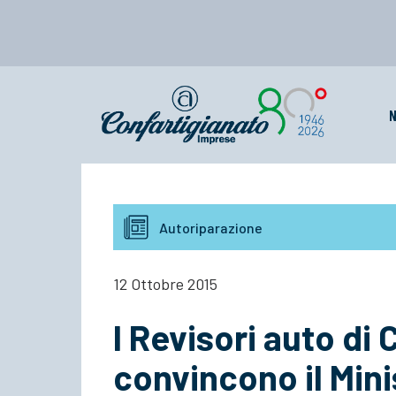
N
Autoriparazione
12 Ottobre 2015
I Revisori auto di
convincono il Mini