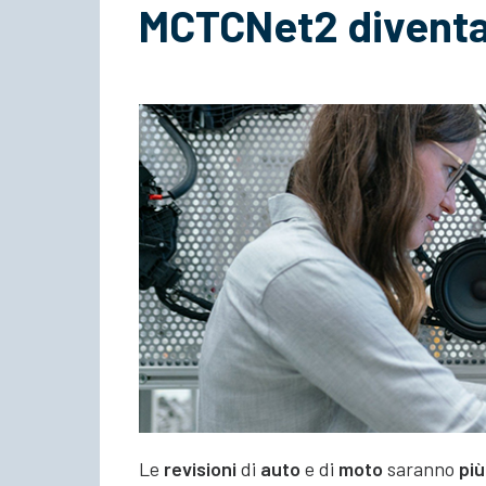
MCTCNet2 diventa
Le
revisioni
di
auto
e di
moto
saranno
più