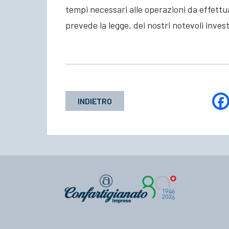
tempi necessari alle operazioni da effett
prevede la legge, dei nostri notevoli inv
INDIETRO