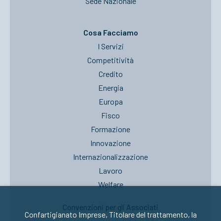
Sede Nazionale
Cosa Facciamo
I Servizi
Competitività
Credito
Energia
Europa
Fisco
Formazione
Innovazione
Internazionalizzazione
Lavoro
Welfare
Convenzioni per gli Associati
Confartigianato Imprese, Titolare del trattamento, la