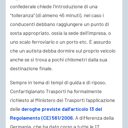
confederale chiede l’introduzione di una
“tolleranza” (di almeno 45 minuti), nel caso i
conducenti debbano raggiungere un punto di
sosta appropriato, ossia la sede dell’impresa, o
uno scalo ferroviario o un porto etc. È assurdo
che un autista debba dormire sul proprio veicolo
anche se si trova a pochi chilometri dalla sua
destinazione finale.
Sempre in tema di tempi di guida e di riposo,
Confartigianato Trasporti ha formalmente
richiesto al Ministero dei Trasporti l’applicazione
delle
deroghe previste dall’articolo 13 del
Regolamento (CE) 561/2006
.
A differenza della
Germania, che ha dato corso a tutte le 17