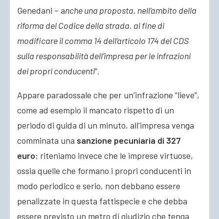
Genedani – a
nche una proposta, nell’ambito della
riforma del Codice della strada, al fine di
modificare il comma 14 dell’articolo 174 del CDS
sulla responsabilità dell’impresa per le infrazioni
dei propri conducenti
“.
Appare paradossale che per un’infrazione “lieve”,
come ad esempio il mancato rispetto di un
periodo di guida di un minuto, all’impresa venga
comminata una
sanzione pecuniaria di 327
euro
; riteniamo invece che le imprese virtuose,
ossia quelle che formano i propri conducenti in
modo periodico e serio, non debbano essere
penalizzate in questa fattispecie e che debba
essere previsto un metro di giudizio che tenga