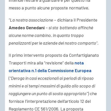
intende restare a guardare e per questo ha
messo a punto alcune proposte normative
.
“La nostra associazione
– dichiara il Presidente
Amedeo Genedani
–
si sta battendo affinché
alcune norme cambino, in quanto troppo
penalizzanti per le aziende del nostro comparto”.
Il primo intervento proposto da Confartigianato
Trasporti mira alla “revisione” della
nota
orientativa n.1 della Commissione Europea
(
“Deroga in casi eccezionali ai periodi di riposo
minimi e ai tempi massimi di guida allo scopo di
raggiungere un punto di sosta appropriato”
) che
fornisce l’interpretazione dell’articolo 12 del
Regolamento CE 561/2006. La proposta