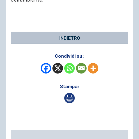
INDIETRO
Condividi su:
Stampa: