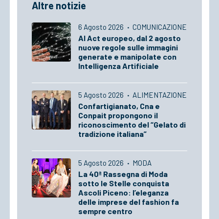
Altre notizie
6 Agosto 2026
·
COMUNICAZIONE
AI Act europeo, dal 2 agosto
nuove regole sulle immagini
generate e manipolate con
Intelligenza Artificiale
5 Agosto 2026
·
ALIMENTAZIONE
Confartigianato, Cna e
Conpait propongono il
riconoscimento del “Gelato di
tradizione italiana”
5 Agosto 2026
·
MODA
La 40ª Rassegna di Moda
sotto le Stelle conquista
Ascoli Piceno: l’eleganza
delle imprese del fashion fa
sempre centro