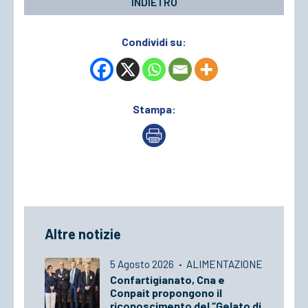
INDIETRO
Condividi su:
Stampa:
Altre notizie
5 Agosto 2026
·
ALIMENTAZIONE
Confartigianato, Cna e
Conpait propongono il
riconoscimento del “Gelato di