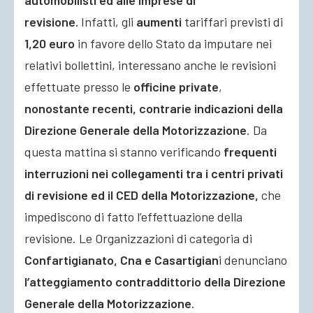
automobilisti ed alle imprese di
revisione.
Infatti, gli
aumenti
tariffari previsti di
1,20 euro
in favore dello Stato da imputare nei
relativi bollettini, interessano anche le revisioni
effettuate presso le
officine private
,
nonostante recenti, contrarie indicazioni della
Direzione Generale della Motorizzazione
. Da
questa mattina si stanno verificando
frequenti
interruzioni nei collegamenti tra i centri privati
di revisione ed il CED della Motorizzazione,
che
impediscono di fatto l’effettuazione della
revisione. Le Organizzazioni di categoria di
Confartigianato, Cna e Casartigian
i denunciano
l’atteggiamento contraddittorio della Direzione
Generale della Motorizzazione
.