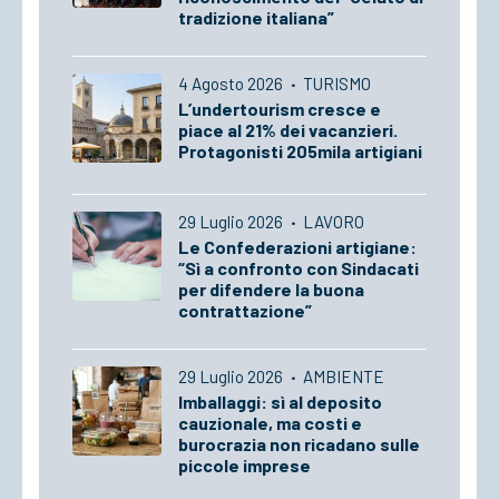
tradizione italiana”
4 Agosto 2026
·
TURISMO
L’undertourism cresce e
piace al 21% dei vacanzieri.
Protagonisti 205mila artigiani
29 Luglio 2026
·
LAVORO
Le Confederazioni artigiane:
“Sì a confronto con Sindacati
per difendere la buona
contrattazione”
29 Luglio 2026
·
AMBIENTE
Imballaggi: sì al deposito
cauzionale, ma costi e
burocrazia non ricadano sulle
piccole imprese