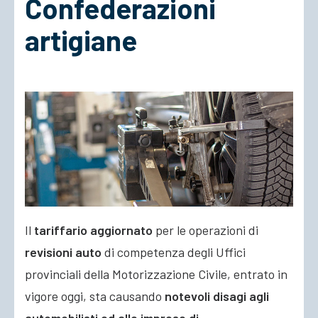
Confederazioni
artigiane
ACCEDI
Il
tariffario aggiornato
per le operazioni di
revisioni auto
di competenza degli Uffici
provinciali della Motorizzazione Civile, entrato in
vigore oggi, sta causando
notevoli disagi agli