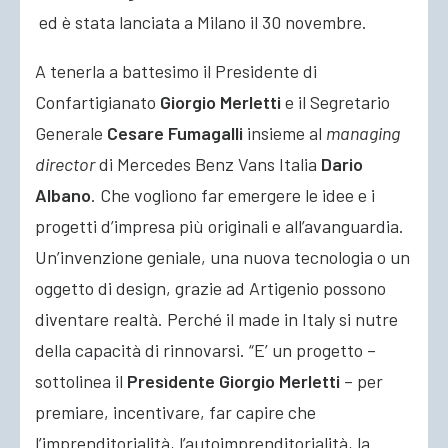
ed è stata lanciata a Milano il 30 novembre.
A tenerla a battesimo il Presidente di
Confartigianato
Giorgio Merletti
e il Segretario
Generale
Cesare Fumagalli
insieme al
managing
director
di Mercedes Benz Vans Italia
Dario
Albano
. Che vogliono far emergere le idee e i
progetti d’impresa più originali e all’avanguardia.
Un’invenzione geniale, una nuova tecnologia o un
oggetto di design, grazie ad Artigenio possono
diventare realtà. Perché il made in Italy si nutre
della capacità di rinnovarsi. “E’ un progetto –
sottolinea il
Presidente Giorgio Merletti
– per
premiare, incentivare, far capire che
l’imprenditorialità, l’autoimprenditorialità, la