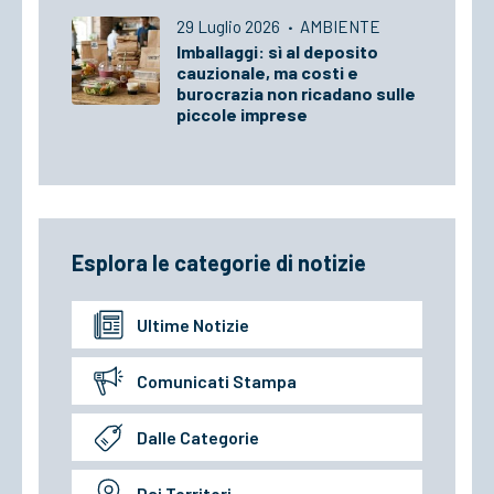
29 Luglio 2026
·
AMBIENTE
Imballaggi: sì al deposito
cauzionale, ma costi e
burocrazia non ricadano sulle
piccole imprese
Esplora le categorie di notizie
Ultime Notizie
Comunicati Stampa
Dalle Categorie
Dai Territori