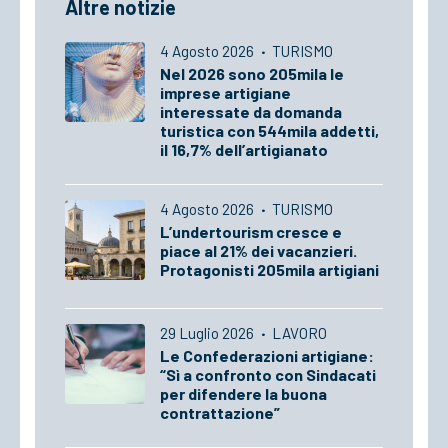
Altre notizie
4 Agosto 2026
·
TURISMO
Nel 2026 sono 205mila le
imprese artigiane
interessate da domanda
turistica con 544mila addetti,
il 16,7% dell’artigianato
4 Agosto 2026
·
TURISMO
L’undertourism cresce e
piace al 21% dei vacanzieri.
Protagonisti 205mila artigiani
29 Luglio 2026
·
LAVORO
Le Confederazioni artigiane:
“Sì a confronto con Sindacati
per difendere la buona
contrattazione”