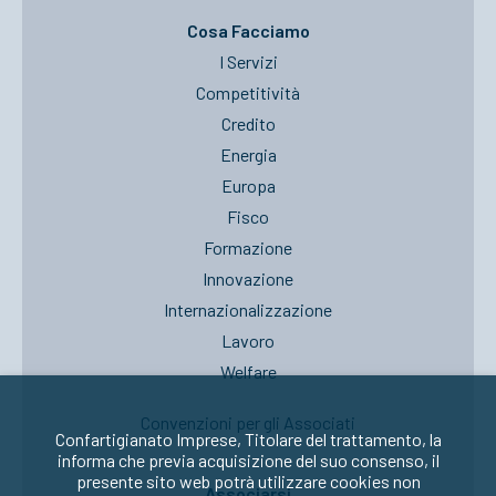
Cosa Facciamo
I Servizi
Competitività
Credito
Energia
Europa
Fisco
Formazione
Innovazione
Internazionalizzazione
Lavoro
Welfare
Convenzioni per gli Associati
Confartigianato Imprese, Titolare del trattamento, la
informa che previa acquisizione del suo consenso, il
presente sito web potrà utilizzare cookies non
Associarsi