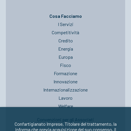
Cosa Facciamo
I Servizi
Competitività
Credito
Energia
Europa
Fisco
Formazione
Innovazione
Internazionalizzazione
Lavoro
Welfare
Convenzioni per gli Associati
Confartigianato Imprese, Titolare del trattamento, la
informa che previa acquisizione del suo consenso, il