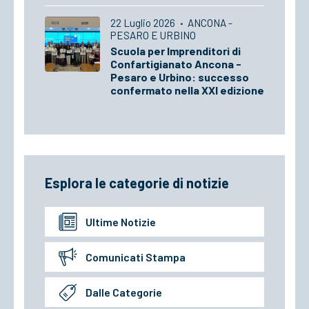
22 Luglio 2026
·
ANCONA -
PESARO E URBINO
Scuola per Imprenditori di
Confartigianato Ancona -
Pesaro e Urbino: successo
confermato nella XXI edizione
Esplora le categorie di notizie
Ultime Notizie
Comunicati Stampa
Dalle Categorie