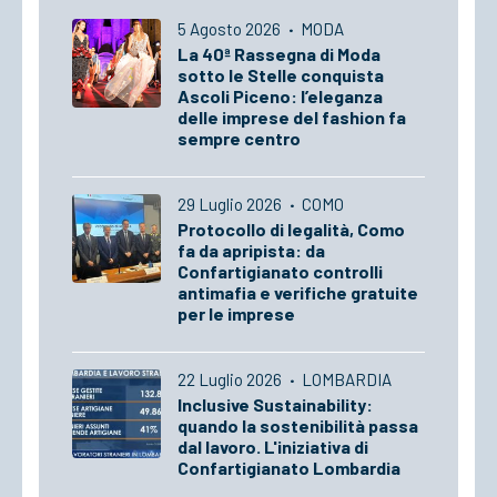
5 Agosto 2026
·
MODA
La 40ª Rassegna di Moda
sotto le Stelle conquista
Ascoli Piceno: l’eleganza
delle imprese del fashion fa
sempre centro
29 Luglio 2026
·
COMO
Protocollo di legalità, Como
fa da apripista: da
Confartigianato controlli
antimafia e verifiche gratuite
per le imprese
22 Luglio 2026
·
LOMBARDIA
Inclusive Sustainability:
quando la sostenibilità passa
dal lavoro. L'iniziativa di
Confartigianato Lombardia