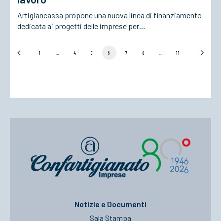
Artigiancassa propone una nuova linea di finanziamento
dedicata ai progetti delle imprese per…
1
…
4
5
6
7
8
…
11
Notizie e Documenti
Sala Stampa