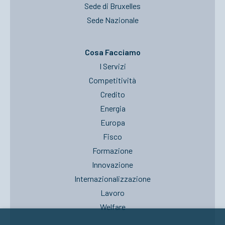
Sede di Bruxelles
Sede Nazionale
Cosa Facciamo
I Servizi
Competitività
Credito
Energia
Europa
Fisco
Formazione
Innovazione
Internazionalizzazione
Lavoro
Welfare