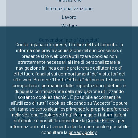
Internazionalizzazione
Lavoro
Welfare
Convenzioni per gli Associati
Confartigianato Imprese, Titolare del trattamento, la
informa che previa acquisizione del suo consenso, il
presente sito web potrà utilizzare cookies non
Associarsi
strettamente necessari al fine di personalizzare la
navigazione in linea con le preferenze dell’utente e di
effettuare l’analisi sui comportamenti dei visitatori del
Seguici su:
sito web. Premere il tasto “Rifiuta” del presente banner
comporterà il permanere delle impostazioni di default e
dunque la continuazione della navigazione utilizzando
soltanto cookies tecnici. È possibile acconsentire
all’utilizzo di tutti i cookies cliccando su “Accetta” oppure
abilitarne soltanto alcuni esprimendo le proprie preferenze
nella sezione “Cookie setting” Per maggiori informazioni
sui cookie è possibile consultare la
Cookie Policy
; per
informazioni sul trattamento dei dati personali è possibile
consultare la
privacy policy