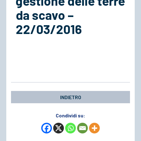
gestione delle terre
da scavo –
ACCEDI
22/03/2016
INDIETRO
Condividi su: