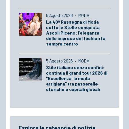
5 Agosto 2026
·
MODA
La 40ª Rassegna di Moda
sotto le Stelle conquista
Ascoli Piceno: l’eleganza
delle imprese del fashion fa
sempre centro
5 Agosto 2026
·
MODA
Stile italiano senza confini:
continua il grand tour 2026 di
“Eccellenza, la moda
artigiana” tra passerelle
storiche e capitali globali
Esplora le categorie di notizie