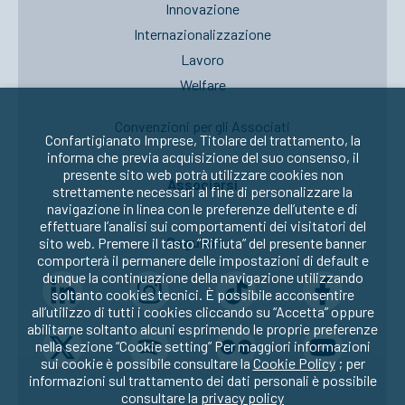
Innovazione
Internazionalizzazione
Lavoro
Welfare
Convenzioni per gli Associati
Confartigianato Imprese, Titolare del trattamento, la
informa che previa acquisizione del suo consenso, il
presente sito web potrà utilizzare cookies non
Associarsi
strettamente necessari al fine di personalizzare la
navigazione in linea con le preferenze dell’utente e di
effettuare l’analisi sui comportamenti dei visitatori del
Seguici su:
sito web. Premere il tasto “Rifiuta” del presente banner
comporterà il permanere delle impostazioni di default e
dunque la continuazione della navigazione utilizzando
soltanto cookies tecnici. È possibile acconsentire
all’utilizzo di tutti i cookies cliccando su “Accetta” oppure
abilitarne soltanto alcuni esprimendo le proprie preferenze
nella sezione “Cookie setting” Per maggiori informazioni
sui cookie è possibile consultare la
Cookie Policy
; per
informazioni sul trattamento dei dati personali è possibile
consultare la
privacy policy