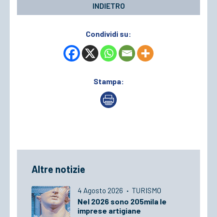
INDIETRO
Condividi su:
Stampa:
Altre notizie
4 Agosto 2026
·
TURISMO
Nel 2026 sono 205mila le
imprese artigiane