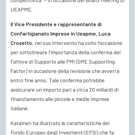
competitività” – in occasione del Board Meeting di
UEAPME
.
Il Vice Presidente e rappresentante di
Confartigianato Imprese in Ueapme, Luca
Crosetto
, nel suo intervento ha colto l’occasione
per sottolineare l’importanza della conferma del
Fattore di Supporto alle PMI (SME Supporting
Factor) in occasione della revisione che avverrà
entro fine anno. Tale conferma potrebbe
assicurare un importo pari a circa 20 miliardi di
finanziamento alle piccole e medie imprese
italiane.
Katainen ha illustrato le caratteristiche del
Fondo Europeo degli Investienti (EFSI) che fa