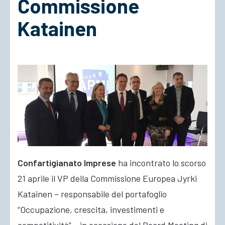
Commissione
Katainen
ACCEDI
Confartigianato Imprese
ha incontrato lo scorso
21 aprile il VP della Commissione Europea Jyrki
Katainen – responsabile del portafoglio
“Occupazione, crescita, investimenti e