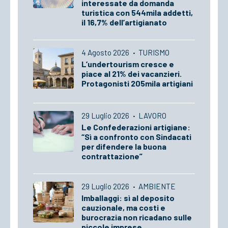
interessate da domanda
turistica con 544mila addetti,
il 16,7% dell’artigianato
4 Agosto 2026
·
TURISMO
L’undertourism cresce e
piace al 21% dei vacanzieri.
Protagonisti 205mila artigiani
29 Luglio 2026
·
LAVORO
Le Confederazioni artigiane:
“Sì a confronto con Sindacati
per difendere la buona
contrattazione”
29 Luglio 2026
·
AMBIENTE
Imballaggi: sì al deposito
cauzionale, ma costi e
burocrazia non ricadano sulle
piccole imprese