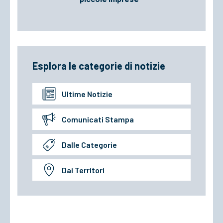
Esplora le categorie di notizie
Ultime Notizie
Comunicati Stampa
Dalle Categorie
Dai Territori