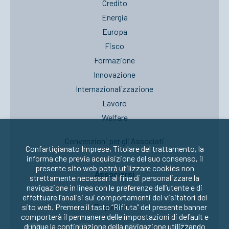
Credito
Energia
Europa
Fisco
Formazione
Innovazione
Internazionalizzazione
Lavoro
Welfare
Convenzioni per gli Associati
Confartigianato Imprese, Titolare del trattamento, la
informa che previa acquisizione del suo consenso, il
presente sito web potrà utilizzare cookies non
Associarsi
strettamente necessari al fine di personalizzare la
navigazione in linea con le preferenze dell’utente e di
effettuare l’analisi sui comportamenti dei visitatori del
Seguici su:
sito web. Premere il tasto “Rifiuta” del presente banner
comporterà il permanere delle impostazioni di default e
dunque la continuazione della navigazione utilizzando