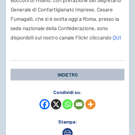
Bocconi di Milano
, con prefazione del Segretario
Generale di Confartigianato Imprese, Cesare
Fumagalli, che si è svolta oggi a Roma
, presso la
sede nazionale della Confederazione, sono
disponibili sul nostro canale Flickr cliccando
QUI
INDIETRO
Condividi su:
Stampa: