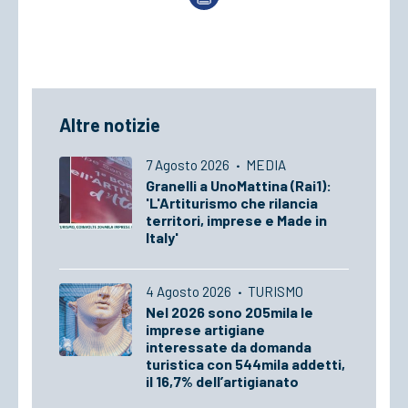
Altre notizie
7 Agosto 2026
·
MEDIA
Granelli a UnoMattina (Rai1):
'L'Artiturismo che rilancia
territori, imprese e Made in
Italy'
4 Agosto 2026
·
TURISMO
Nel 2026 sono 205mila le
imprese artigiane
interessate da domanda
turistica con 544mila addetti,
il 16,7% dell’artigianato