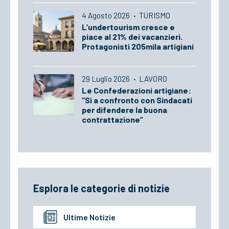
4 Agosto 2026
·
TURISMO
L’undertourism cresce e
piace al 21% dei vacanzieri.
Protagonisti 205mila artigiani
29 Luglio 2026
·
LAVORO
Le Confederazioni artigiane:
“Sì a confronto con Sindacati
per difendere la buona
contrattazione”
Esplora le categorie di notizie
Ultime Notizie