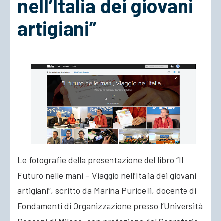
nell’Italia dei giovani
artigiani”
ACCEDI
Le fotografie della presentazione del libro “Il
Futuro nelle mani – Viaggio nell’Italia dei giovani
artigiani”, scritto da Marina Puricelli, docente di
Fondamenti di Organizzazione presso l’Università