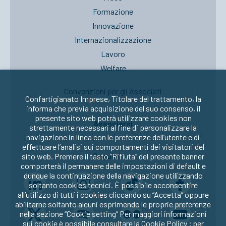
Formazione
Innovazione
Internazionalizzazione
Lavoro
Welfare
Convenzioni per gli Associati
Confartigianato Imprese, Titolare del trattamento, la
informa che previa acquisizione del suo consenso, il
presente sito web potrà utilizzare cookies non
Associarsi
strettamente necessari al fine di personalizzare la
navigazione in linea con le preferenze dell’utente e di
effettuare l’analisi sui comportamenti dei visitatori del
Seguici su:
sito web. Premere il tasto “Rifiuta” del presente banner
comporterà il permanere delle impostazioni di default e
dunque la continuazione della navigazione utilizzando
soltanto cookies tecnici. È possibile acconsentire
all’utilizzo di tutti i cookies cliccando su “Accetta” oppure
abilitarne soltanto alcuni esprimendo le proprie preferenze
nella sezione “Cookie setting” Per maggiori informazioni
sui cookie è possibile consultare la
Cookie Policy
; per