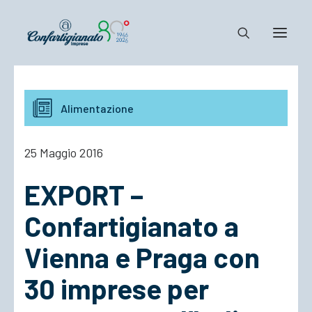
Notizie e Documenti
Alimentazione
Confartigianato
Dove siamo
25 Maggio 2016
Il Sistema
EXPORT –
Cosa Facciamo
Associarsi
Confartigianato a
Vienna e Praga con
30 imprese per