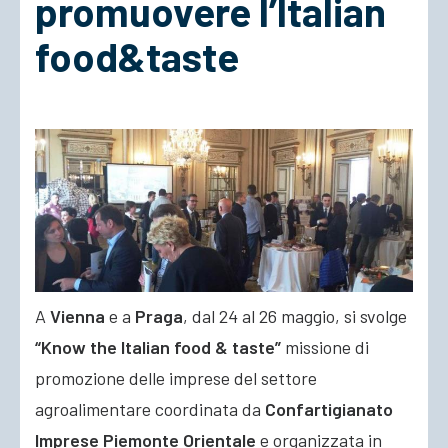
promuovere l’Italian
food&taste
ACCEDI
A
Vienna
e a
Praga
, dal 24 al 26 maggio, si svolge
“Know the Italian food & taste”
missione di
promozione delle imprese del settore
agroalimentare coordinata da
Confartigianato
Imprese Piemonte Orientale
e organizzata
in