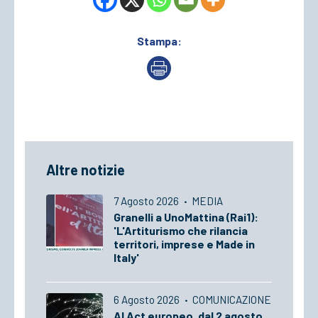
Stampa:
Altre notizie
7 Agosto 2026
·
MEDIA
Granelli a UnoMattina (Rai1):
'L'Artiturismo che rilancia
territori, imprese e Made in
Italy'
6 Agosto 2026
·
COMUNICAZIONE
AI Act europeo, dal 2 agosto