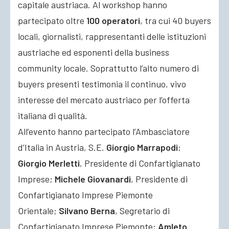
capitale austriaca. Al workshop hanno
partecipato oltre
100 operatori
, tra cui 40 buyers
locali, giornalisti, rappresentanti delle istituzioni
austriache ed esponenti della business
community locale. Soprattutto l’alto numero di
buyers presenti testimonia il continuo, vivo
interesse del mercato austriaco per l’offerta
italiana di qualità.
All’evento hanno partecipato l’Ambasciatore
d’Italia in Austria, S.E.
Giorgio Marrapodi
;
Giorgio Merletti
, Presidente di Confartigianato
Imprese;
Michele Giovanardi
, Presidente di
Confartigianato Imprese Piemonte
Orientale;
Silvano Berna
, Segretario di
Confartigianato Imprese Piemonte;
Amleto