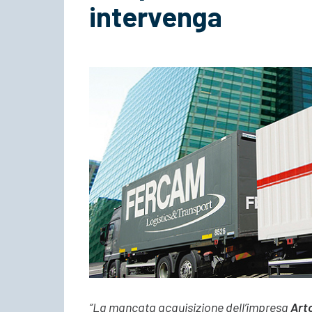
intervenga
“La mancata acquisizione dell’impresa
Art