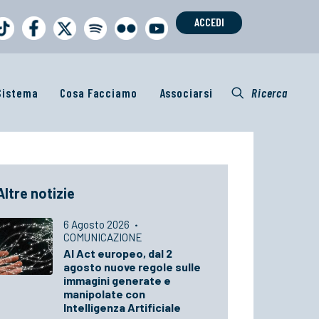
ACCEDI
 Sistema
Cosa Facciamo
Associarsi
Ricerca
Altre notizie
6 Agosto 2026
·
COMUNICAZIONE
AI Act europeo, dal 2
agosto nuove regole sulle
immagini generate e
manipolate con
Intelligenza Artificiale