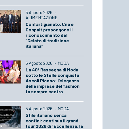
5 Agosto 2026
·
ALIMENTAZIONE
Confartigianato, Cna e
Conpait propongono il
riconoscimento del
“Gelato di tradizione
italiana”
5 Agosto 2026
·
MODA
La 40ª Rassegna di Moda
sotto le Stelle conquista
Ascoli Piceno: l’eleganza
delle imprese del fashion
fa sempre centro
5 Agosto 2026
·
MODA
Stile italiano senza
confini: continua il grand
tour 2026 di “Eccellenza, la