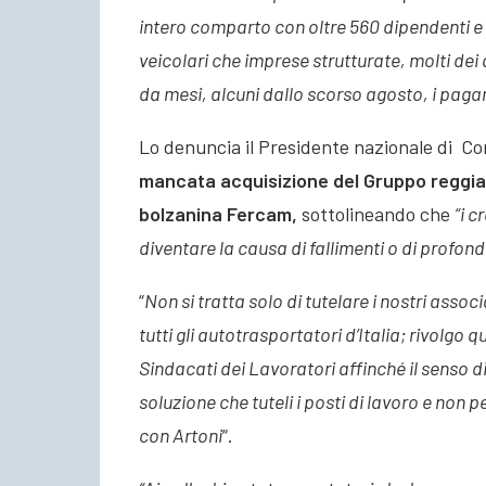
intero comparto con oltre 560 dipendenti e 
veicolari che imprese strutturate
, molti dei
da mesi, alcuni dallo scorso agosto, i paga
Lo denuncia il Presidente nazionale di Co
mancata acquisizione del Gruppo reggian
bolzanina Fercam,
sottolineando che
“i c
diventare la causa di fallimenti o di profonde
“
Non si tratta solo di tutelare i nostri asso
tutti gli autotrasportatori d’Italia; rivolgo 
Sindacati dei Lavoratori affinché il senso d
soluzione che tuteli i posti di lavoro e non 
con Artoni
“.