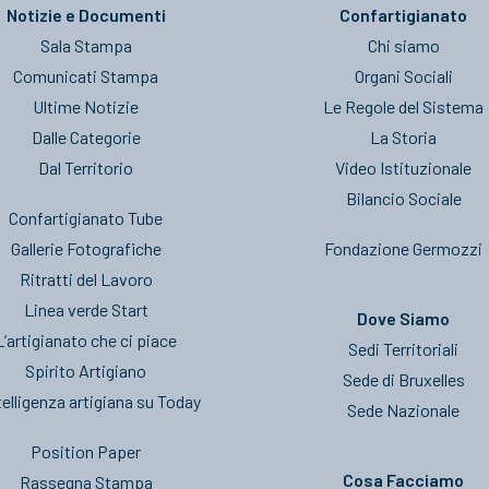
Notizie e Documenti
Confartigianato
Sala Stampa
Chi siamo
Comunicati Stampa
Organi Sociali
Ultime Notizie
Le Regole del Sistema
Dalle Categorie
La Storia
Dal Territorio
Video Istituzionale
Bilancio Sociale
Confartigianato Tube
Gallerie Fotografiche
Fondazione Germozzi
Ritratti del Lavoro
Linea verde Start
Dove Siamo
L’artigianato che ci piace
Sedi Territoriali
Spirito Artigiano
Sede di Bruxelles
telligenza artigiana su Today
Sede Nazionale
Position Paper
Cosa Facciamo
Rassegna Stampa