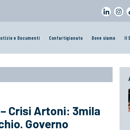
otizie e Documenti
Confartigianato
Dove siamo
Il
Crisi Artoni: 3mila
schio. Governo