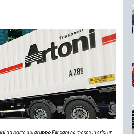
oni
da parte del
gruppo Fercam
ha messo in crisi un